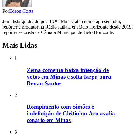
Por
Edson Costa
Jornalista graduado pela PUC Minas; atua como apresentador,
repórter e produtor na Rádio Itatiaia em Belo Horizonte desde 2019;
repórter setorista da Câmara Municipal de Belo Horizonte.
Mais Lidas
1
Zema comenta baixa intenção de
votos em Minas e solta farpa para
Renan Santos
2
Rompimento com Simões e
indefinição de Cleitinho: Aro avalia
cenário em Minas
3