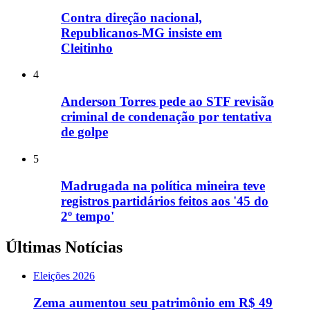
Contra direção nacional,
Republicanos-MG insiste em
Cleitinho
4
Anderson Torres pede ao STF revisão
criminal de condenação por tentativa
de golpe
5
Madrugada na política mineira teve
registros partidários feitos aos '45 do
2º tempo'
Últimas Notícias
Eleições 2026
Zema aumentou seu patrimônio em R$ 49