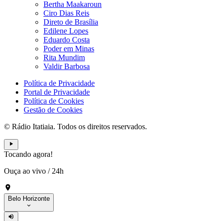
Bertha Maakaroun
Ciro Dias Reis
Direto de Brasília
Edilene Lopes
Eduardo Costa
Poder em Minas
Rita Mundim
Valdir Barbosa
Política de Privacidade
Portal de Privacidade
Política de Cookies
Gestão de Cookies
© Rádio Itatiaia. Todos os direitos reservados.
Tocando agora!
Ouça ao vivo
/
24h
Belo Horizonte