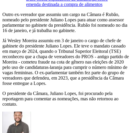
emenda destinada a compra de alimentos
Outro ex-vereador que assumiu um cargo na Câmara é Rubão,
nomeado pelo presidente Juliano Lopes para atuar como assessor
parlamentar no gabinete da presidência. Rubão foi nomeado no dia
16 de janeiro, e já trabalha no gabinete.
Já Wesley Moreira assumiu em 3 de janeiro o cargo de chefe de
gabinete do presidente Juliano Lopes. Ele teve o mandato cassado
em março de 2024, quando o Tribunal Superior Eleitoral (TSE)
reconheceu que a chapa de vereadores do PROS - antigo partido de
Moreira - cometeu fraude na cota de gênero nas eleições de 2020
pelo uso de candidaturas-laranja para cumprir o número mínimo de
vagas femininas. O ex-parlamentar também fez parte do grupo de
vereadores que defendeu, em 2023, que a presidência da Câmara
fosse entregue a Lopes.
O presidente da Câmara, Juliano Lopes, foi procurado pela
reportagem para comentar as nomeações, mas não retornou ao
contato.