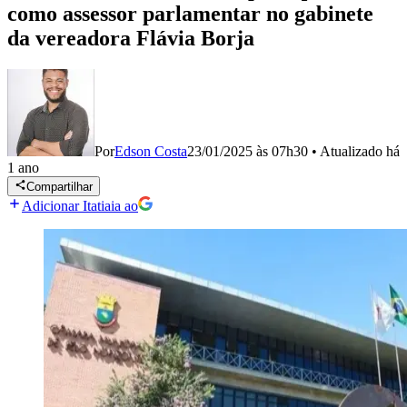
como assessor parlamentar no gabinete
da vereadora Flávia Borja
Por
Edson Costa
23/01/2025 às 07h30
•
Atualizado
há
1 ano
Compartilhar
Adicionar Itatiaia ao