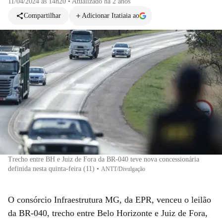
11/04/2024 às 14h20
•
Atualizado
há 2 anos
Compartilhar
Adicionar Itatiaia ao
Trecho entre BH e Juiz de Fora da BR-040 teve nova concessionária
definida nesta quinta-feira (11)
•
ANTT/Divulgação
O consórcio Infraestrutura MG, da EPR, venceu o leilão
da BR-040, trecho entre Belo Horizonte e Juiz de Fora,