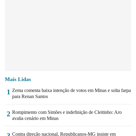
Mais Lidas
Zema comenta baixa intenção de votos em Minas e solta farpa
1
para Renan Santos
Rompimento com Simões e indefinição de Cleitinho: Aro
2
avalia cenário em Minas
Contra direção nacional, Republicanos-MG insiste em
3