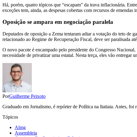
Há, porém, quatro tópicos que “escapam” da trava inflacionária. Entre
exceções tem, ainda, as despesas cobertas com recursos de emendas ind
Oposição se ampara em negociação paralela
Deputados de oposição a Zema tentaram adiar a votação do teto de gas
relacionado ao Regime de Recuperação Fiscal, deve ser paralisada até
O novo pacote é encampado pelo presidente do Congresso Nacional, 
necessidade de privatizar uma estatal. Nesta terça, eles vão entregar
Por
Guilherme Peixoto
Graduado em Jornalismo, é repórter de Política na Itatiaia. Antes, fo
Tópicos
Almg
Assembleia