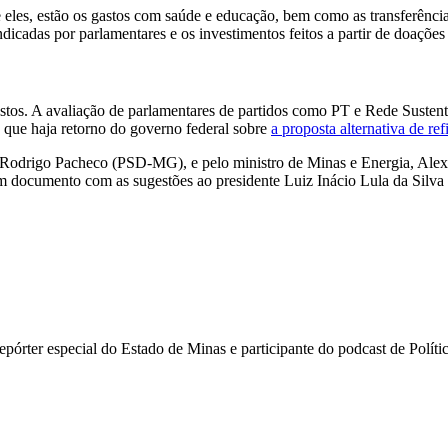
 eles, estão os gastos com saúde e educação, bem como as transferências
icadas por parlamentares e os investimentos feitos a partir de doações o
tos. A avaliação de parlamentares de partidos como PT e Rede Sustenta
 que haja retorno do governo federal sobre
a proposta alternativa de r
Rodrigo Pacheco (PSD-MG), e pelo ministro de Minas e Energia, Alexa
 um documento com as sugestões ao presidente Luiz Inácio Lula da Silva
i repórter especial do Estado de Minas e participante do podcast de Pol