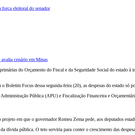
 força eleitoral do senador
 avalia cenário em Minas
 primárias do Orçamento do Fiscal e da Seguridade Social do estado à in
o Boletim Focus dessa segunda-feira (20), as despesas do estado só pod
e Administração Pública (APU) e Fiscalização Financeira e Orçamentári
do projeto em que o governador Romeu Zema pede, aos deputados estadu
 da dívida pública. O teto serviria para conter o crescimento das despe