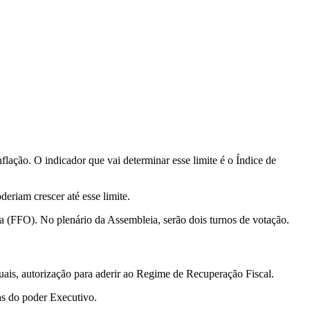
flação. O indicador que vai determinar esse limite é o Índice de
eriam crescer até esse limite.
a (FFO). No plenário da Assembleia, serão dois turnos de votação.
ais, autorização para aderir ao Regime de Recuperação Fiscal.
sas do poder Executivo.