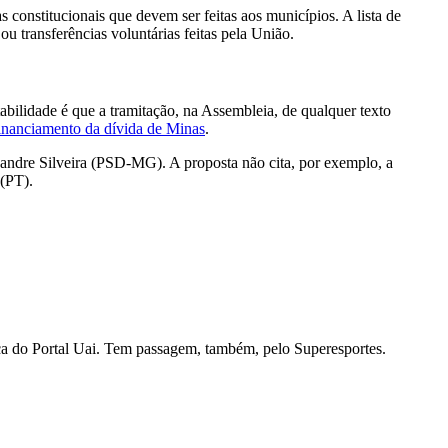
 constitucionais que devem ser feitas aos municípios. A lista de
u transferências voluntárias feitas pela União.
bilidade é que a tramitação, na Assembleia, de qualquer texto
efinanciamento da dívida de Minas
.
ndre Silveira (PSD-MG). A proposta não cita, por exemplo, a
 (PT).
ítica do Portal Uai. Tem passagem, também, pelo Superesportes.