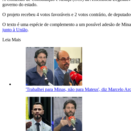
governo do estado.
O projeto recebeu 4 votos favoráveis e 2 votos contrário, de deput
O texto é uma espécie de complemento a um possível adesão de Min
junto à União
.
Leia Mais
'Trabalhei para Minas, não para Mateus', diz Marcelo Ar