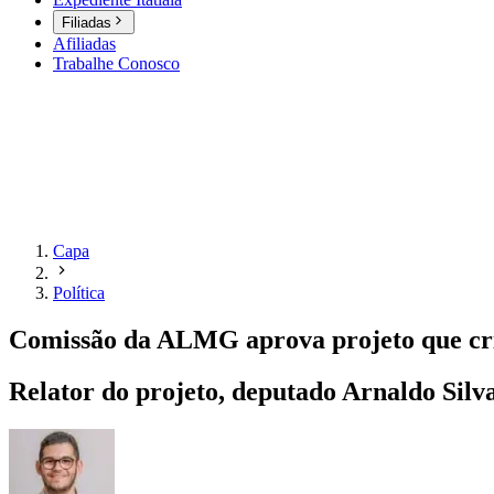
Filiadas
Afiliadas
Trabalhe Conosco
Capa
Política
Comissão da ALMG aprova projeto que cri
Relator do projeto, deputado Arnaldo Silv