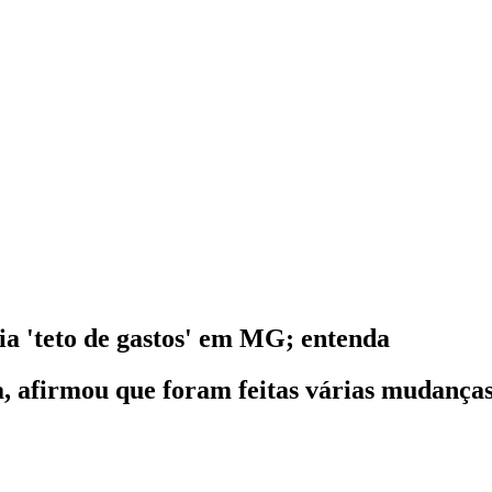
a 'teto de gastos' em MG; entenda
a, afirmou que foram feitas várias mudança