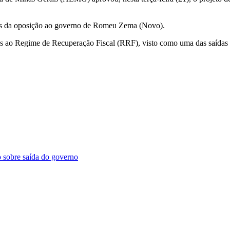
ados da oposição ao governo de Romeu Zema (Novo).
as ao Regime de Recuperação Fiscal (RRF), visto como uma das saídas
o sobre saída do governo