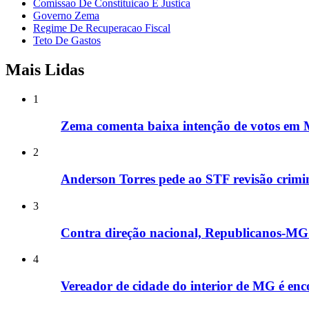
Comissao De Constituicao E Justica
Governo Zema
Regime De Recuperacao Fiscal
Teto De Gastos
Mais Lidas
1
Zema comenta baixa intenção de votos em M
2
Anderson Torres pede ao STF revisão crimin
3
Contra direção nacional, Republicanos-MG i
4
Vereador de cidade do interior de MG é enco