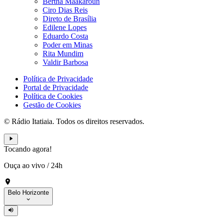
Bertha Maakaroun
Ciro Dias Reis
Direto de Brasília
Edilene Lopes
Eduardo Costa
Poder em Minas
Rita Mundim
Valdir Barbosa
Política de Privacidade
Portal de Privacidade
Política de Cookies
Gestão de Cookies
© Rádio Itatiaia. Todos os direitos reservados.
Tocando agora!
Ouça ao vivo
/
24h
Belo Horizonte