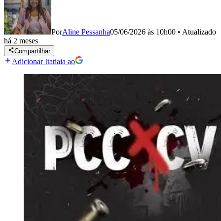
Por
Aline Pessanha
05/06/2026 às 10h00
•
Atualizado
há 2 meses
Compartilhar
Adicionar Itatiaia ao