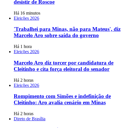
desistir de Roscoe
Há 16 minutos
Eleições 2026
'Trabalhei para Minas, não para Mateus', diz
Marcelo Aro sobre saída do governo
Há 1 hora
Eleições 2026
Marcelo Aro diz torcer por candidatura de
Cleitinho e cita força eleitoral do senador
Há 2 horas
Eleições 2026
Rompimento com Simões e indefinição de
Cleitinho: Aro avalia cenário em Minas
Há 2 horas
Direto de Brasília