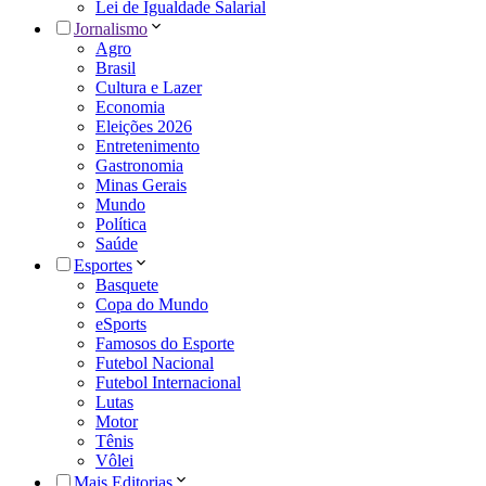
Lei de Igualdade Salarial
Jornalismo
Agro
Brasil
Cultura e Lazer
Economia
Eleições 2026
Entretenimento
Gastronomia
Minas Gerais
Mundo
Política
Saúde
Esportes
Basquete
Copa do Mundo
eSports
Famosos do Esporte
Futebol Nacional
Futebol Internacional
Lutas
Motor
Tênis
Vôlei
Mais Editorias