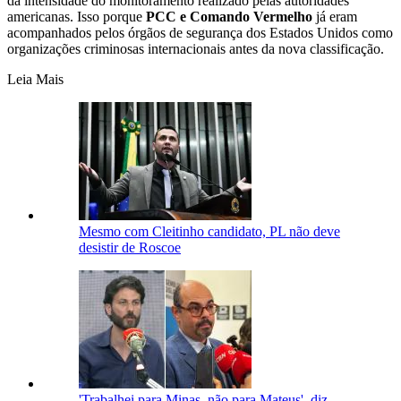
da intensidade do monitoramento realizado pelas autoridades
americanas. Isso porque
PCC e Comando Vermelho
já eram
acompanhados pelos órgãos de segurança dos Estados Unidos como
organizações criminosas internacionais antes da nova classificação.
Leia Mais
Mesmo com Cleitinho candidato, PL não deve
desistir de Roscoe
'Trabalhei para Minas, não para Mateus', diz