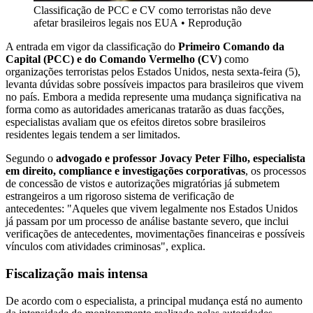
Classificação de PCC e CV como terroristas não deve
afetar brasileiros legais nos EUA
•
Reprodução
A entrada em vigor da classificação do
Primeiro Comando da
Capital (PCC) e do Comando Vermelho (CV)
como
organizações terroristas pelos Estados Unidos, nesta sexta-feira (5),
levanta dúvidas sobre possíveis impactos para brasileiros que vivem
no país. Embora a medida represente uma mudança significativa na
forma como as autoridades americanas tratarão as duas facções,
especialistas avaliam que os efeitos diretos sobre brasileiros
residentes legais tendem a ser limitados.
Segundo o
advogado e professor Jovacy Peter Filho, especialista
em direito, compliance e investigações corporativas
, os processos
de concessão de vistos e autorizações migratórias já submetem
estrangeiros a um rigoroso sistema de verificação de
antecedentes: "Aqueles que vivem legalmente nos Estados Unidos
já passam por um processo de análise bastante severo, que inclui
verificações de antecedentes, movimentações financeiras e possíveis
vínculos com atividades criminosas", explica.
Fiscalização mais intensa
De acordo com o especialista, a principal mudança está no aumento