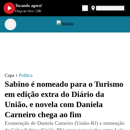
Tocando agora!
Belo Horizonte
Ouça ao vivo
/
24h
Capa
Política
Sabino é nomeado para o Turismo
em edição extra do Diário da
União, e novela com Daniela
Carneiro chega ao fim
Exoneração de Daniela Carneiro (União-RJ) e nomeação