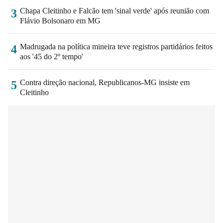
Chapa Cleitinho e Falcão tem 'sinal verde' após reunião com
3
Flávio Bolsonaro em MG
Madrugada na política mineira teve registros partidários feitos
4
aos '45 do 2º tempo'
Contra direção nacional, Republicanos-MG insiste em
5
Cleitinho