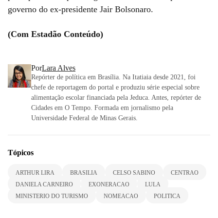
governo do ex-presidente Jair Bolsonaro.
(Com Estadão Conteúdo)
Por
Lara Alves
Repórter de política em Brasília. Na Itatiaia desde 2021, foi
chefe de reportagem do portal e produziu série especial sobre
alimentação escolar financiada pela Jeduca. Antes, repórter de
Cidades em O Tempo. Formada em jornalismo pela
Universidade Federal de Minas Gerais.
Tópicos
ARTHUR LIRA
BRASILIA
CELSO SABINO
CENTRAO
DANIELA CARNEIRO
EXONERACAO
LULA
MINISTERIO DO TURISMO
NOMEACAO
POLITICA