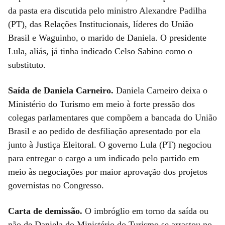
da pasta era discutida pelo ministro Alexandre Padilha
(PT), das Relações Institucionais, líderes do União
Brasil e Waguinho, o marido de Daniela. O presidente
Lula, aliás, já tinha indicado Celso Sabino como o
substituto.
Saída de Daniela Carneiro.
Daniela Carneiro deixa o
Ministério do Turismo em meio à forte pressão dos
colegas parlamentares que compõem a bancada do União
Brasil e ao pedido de desfiliação apresentado por ela
junto à Justiça Eleitoral. O governo Lula (PT) negociou
para entregar o cargo a um indicado pelo partido em
meio às negociações por maior aprovação dos projetos
governistas no Congresso.
Carta de demissão.
O imbróglio em torno da saída ou
não de Daniela do Ministério do Turismo se arrastou no