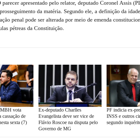
 parecer apresentado pelo relator, deputado Coronel Assis (
 prosseguimento da matéria. Segundo ele, a definição da idade
zação penal pode ser alterada por meio de emenda constitucion
ulas pétreas da Constituição.
CMBH vota
Ex-deputado Charlles
PF indicia ex-pr
a cassação de
Evangelista deve ser vice de
INSS e outros c
sta sexta (7)
Flávio Roscoe na disputa pelo
segundo inquérit
Governo de MG