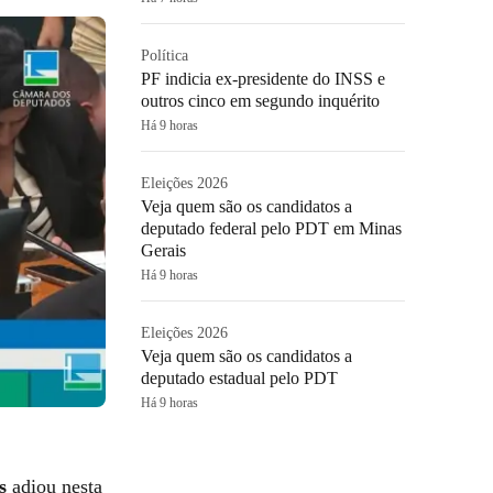
Política
PF indicia ex-presidente do INSS e
outros cinco em segundo inquérito
Há 9 horas
Eleições 2026
Veja quem são os candidatos a
deputado federal pelo PDT em Minas
Gerais
Há 9 horas
Eleições 2026
Veja quem são os candidatos a
deputado estadual pelo PDT
Há 9 horas
s
adiou nesta