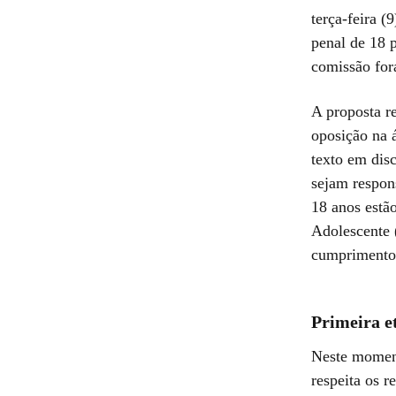
terça-feira (
penal de 18 p
comissão for
A proposta r
oposição na 
texto em disc
sejam respon
18 anos estão
Adolescente 
cumprimento 
Primeira e
Neste moment
respeita os r