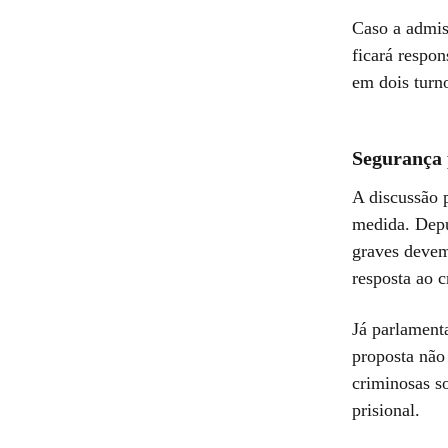
Caso a admis
ficará respon
em dois turn
Segurança 
A discussão 
medida. Depu
graves devem
resposta ao c
Já parlament
proposta não
criminosas s
prisional.