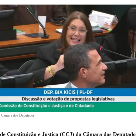
•
Câmara dos Deputados
de Constituição e Justiça (CCJ) da Câmara dos Deputado