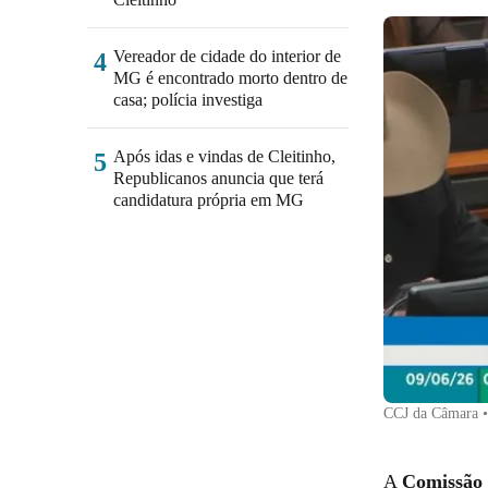
Vereador de cidade do interior de
4
MG é encontrado morto dentro de
casa; polícia investiga
Após idas e vindas de Cleitinho,
5
Republicanos anuncia que terá
candidatura própria em MG
CCJ da Câmara
A
Comissão 