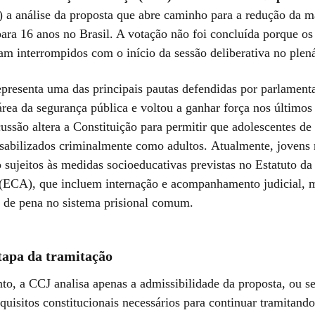
9) a análise da proposta que abre caminho para a redução da m
ara 16 anos no Brasil. A votação não foi concluída porque os
am interrompidos com o início da sessão deliberativa no plen
epresenta uma das principais pautas defendidas por parlament
área da segurança pública e voltou a ganhar força nos último
ussão altera a Constituição para permitir que adolescentes de
sabilizados criminalmente como adultos. Atualmente, jovens
 sujeitos às medidas socioeducativas previstas no Estatuto da
(ECA), que incluem internação e acompanhamento judicial, 
de pena no sistema prisional comum.
tapa da tramitação
o, a CCJ analisa apenas a admissibilidade da proposta, ou sej
equisitos constitucionais necessários para continuar tramitand