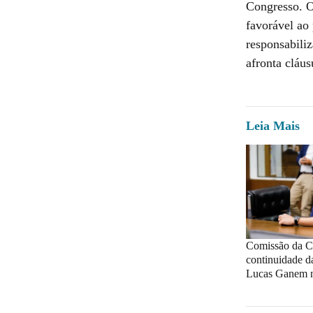
Congresso. O
favorável ao
responsabili
afronta cláus
Leia Mais
Comissão da 
continuidade d
Lucas Ganem ne