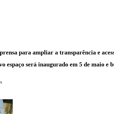
rensa para ampliar a transparência e aces
 espaço será inaugurado em 5 de maio e busc
es