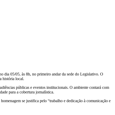
 dia 05/05, às 8h, no primeiro andar da sede do Legislativo. O
história local.
audiências públicas e eventos institucionais. O ambiente contará com
ade para a cobertura jornalística.
a homenagem se justifica pelo “trabalho e dedicação à comunicação e