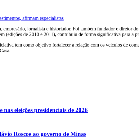
stimentos, afirmam especialistas
ta, empresário, jornalista e historiador. Foi também fundador e direto
(edições de 2010 e 2011), contribuiu de forma significativa para a pres
iativa tem como objetivo fortalecer a relação com os veículos de comun
 Casa.
 nas eleições presidenciais de 2026
lávio Roscoe ao governo de Minas