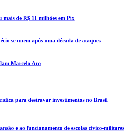
u mais de R$ 11 milhões em Pix
e Aécio se unem após uma década de ataques
olam Marcelo Aro
rídica para destravar investimentos no Brasil
ão e ao funcionamento de escolas cívico-militares