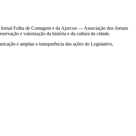
r do Jornal Folha de Contagem e da Ajorcon — Associação dos Jornais
ervação e valorização da história e da cultura da cidade.
icação e ampliar a transparência das ações do Legislativo,