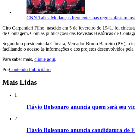
CNN Talks: Mudanças frequentes nas regras afastam inve
Ciro Carpentieri Filho, nascido em 5 de fevereiro de 1941, foi cineas
de Contagem. Com as publicações das Revistas Históricas de Contagem 
Segundo o presidente da Câmara, Vereador Bruno Barreiro (PV), a inic
facilitando o acesso às informações e aos projetos desenvolvidos pela
Para saber mais,
clique aqui
.
Por
Conteúdo Publicitário
Mais Lidas
1
Flávio Bolsonaro anuncia quem será seu vice
2
Flávio Bolsonaro anuncia candidatura de F