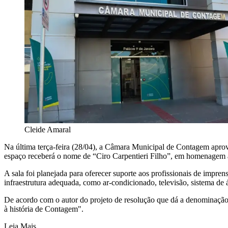
Cleide Amaral
Na última terça-feira (28/04), a Câmara Municipal de Contagem aprov
espaço receberá o nome de “Ciro Carpentieri Filho”, em homenagem à s
A sala foi planejada para oferecer suporte aos profissionais de impre
infraestrutura adequada, como ar-condicionado, televisão, sistema de 
De acordo com o autor do projeto de resolução que dá a denominação 
à história de Contagem".
Leia Mais