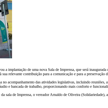
ou a implantação de uma nova Sala de Imprensa, que será inaugurada no
ua relevante contribuição para a comunicação e para a preservação da 
nsa no acompanhamento das atividades legislativas, incluindo reuniões, 
áudio e bancada de trabalho, proporcionando mais conforto e funcionalid
da sala de Imprensa, o vereador Arnaldo de Oliveira (Solidariedade), 