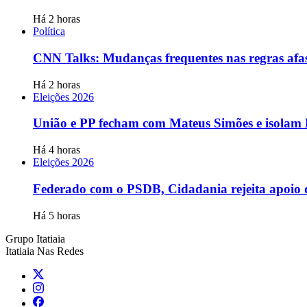
Há 2 horas
Política
CNN Talks: Mudanças frequentes nas regras afas
Há 2 horas
Eleições 2026
União e PP fecham com Mateus Simões e isolam
Há 4 horas
Eleições 2026
Federado com o PSDB, Cidadania rejeita apoio d
Há 5 horas
Grupo Itatiaia
Itatiaia Nas Redes