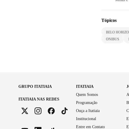
Tópicos
BELO HORIZ
ONIBUS
GRUPO ITATIAIA
ITATIAIA
Quem Somos
A
ITATIAIA NAS REDES
Programação
B
Ouça a Itatiaia
C
Institucional
E
Entre em Contato
E