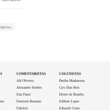
 URBANA
AS
COMENTARISTAS
COLUNISTAS
Alê Oliveira
Bertha Maakaroun
Alexandre Simões
Ciro Dias Reis
Edu Panzi
Direto de Brasília
sos
Emerson Romano
Edilene Lopes
Fabrício
Eduardo Costa