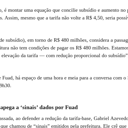
ão, é montar uma equação que concilie subsídio e aumento no
s. Assim, mesmo que a tarifa não volte a R$ 4,50, seria possí
(de subsídio), em torno de R$ 480 milhões, considera a pass
eitura não tem condições de pagar os R$ 480 milhões. Estam
elevação da tarifa — com redução proporcional do subsídio”,
 Fuad, há espaço de uma hora e meia para a conversa com 
19h30.
apega a ‘sinais’ dados por Fuad
ssada, ao defender a redução da tarifa-base, Gabriel Azeved
que chamou de “sinais” emitidos pela prefeitura. Ele crê que 