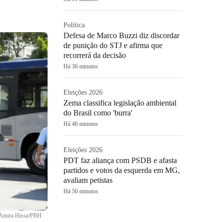
Política
Defesa de Marco Buzzi diz discordar
de punição do STJ e afirma que
recorrerá da decisão
Há 36 minutos
Eleições 2026
Zema classifica legislação ambiental
do Brasil como 'burra'
Há 46 minutos
Eleições 2026
PDT faz aliança com PSDB e afasta
partidos e votos da esquerda em MG,
avaliam petistas
Há 50 minutos
Amira Hissa/PBH