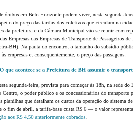
de ônibus em Belo Horizonte podem viver, nesta segunda-feira
speito do preço das tarifas dos coletivos que circulam na cida
es da prefeitura e da Câmara Municipal vão se reunir com rep
 das Empresas das Empresas de Transporte de Passageiros de
etra-BH). Na pauta do encontro, o tamanho do subsídio públi
o às empresas e, consequentemente, o preço das passagens.
O que acontece se a Prefeitura de BH assumir o transport
esta segunda-feira, prevista para começar às 18h, na sede do 
o Centro, o poder público e os concessionários do transporte 
s planilhas que detalham os custos da operação do sistema de
 o fim de abril, a tarifa-base custa R$ 6 — o valor represent
ão aos R$ 4,50 anteriormente cobrados
.