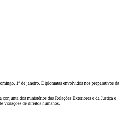
omingo, 1º de janeiro. Diplomatas envolvidos nos preparativos da
ia conjunta dos ministérios das Relações Exteriores e da Justiça e
de violações de direitos humanos.