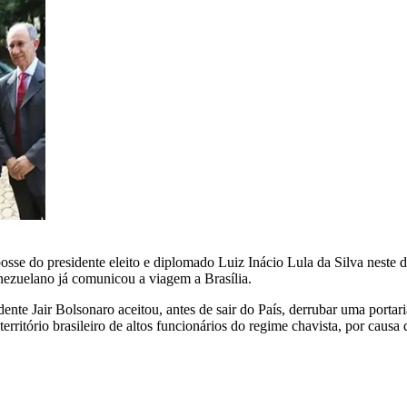
sse do presidente eleito e diplomado Luiz Inácio Lula da Silva neste d
nezuelano já comunicou a viagem a Brasília.
dente Jair Bolsonaro aceitou, antes de sair do País, derrubar uma portar
ritório brasileiro de altos funcionários do regime chavista, por causa 