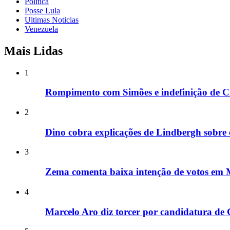
Politica
Posse Lula
Ultimas Noticias
Venezuela
Mais Lidas
1
Rompimento com Simões e indefinição de Cl
2
Dino cobra explicações de Lindbergh sobre
3
Zema comenta baixa intenção de votos em M
4
Marcelo Aro diz torcer por candidatura de Cl