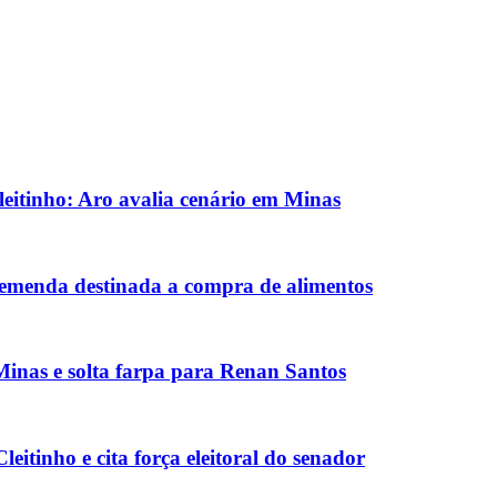
eitinho: Aro avalia cenário em Minas
 emenda destinada a compra de alimentos
inas e solta farpa para Renan Santos
eitinho e cita força eleitoral do senador