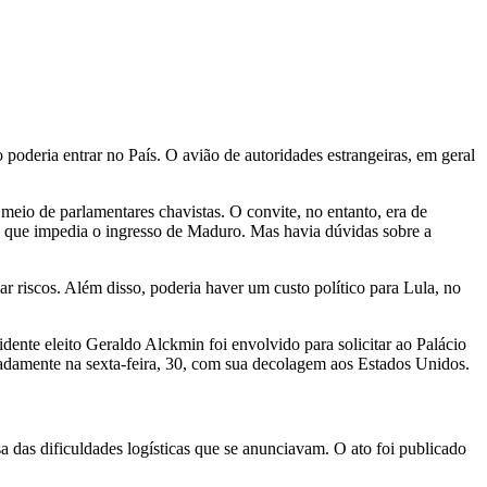
poderia entrar no País. O avião de autoridades estrangeiras, em geral
eio de parlamentares chavistas. O convite, no entanto, era de
a que impedia o ingresso de Maduro. Mas havia dúvidas sobre a
r riscos. Além disso, poderia haver um custo político para Lula, no
dente eleito Geraldo Alckmin foi envolvido para solicitar ao Palácio
padamente na sexta-feira, 30, com sua decolagem aos Estados Unidos.
a das dificuldades logísticas que se anunciavam. O ato foi publicado