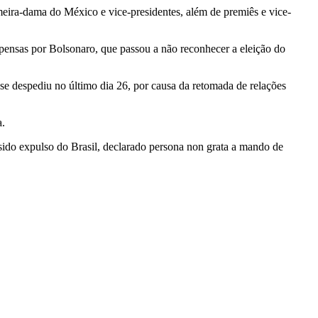
meira-dama do México e vice-presidentes, além de premiês e vice-
spensas por Bolsonaro, que passou a não reconhecer a eleição do
e despediu no último dia 26, por causa da retomada de relações
a.
ido expulso do Brasil, declarado persona non grata a mando de