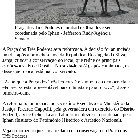
Praça dos Três Poderes é tombada. Obra deve ser
coordenada pelo Iphan
•
Jefferson Rudy/Agência
Senado
A Praça dos Três Poderes será reformada. A decisão foi anunciada
um dia após a primeira-dama da República, Rosângela da Silva, a
Janja, criticar a conservação do local, que reúne os principais
cartões-postais de Brasília. Na sexta-feira (4), após caminhada, ela
disse que o local está mal conservado.
"Acho que a Praça dos Três Poderes é o símbolo da democracia e
ela precisa estar apresentável para o turista e para o povo", disse a
primeira-dama.
A reforma foi anunciada ao secretário Executivo do Ministério da
Justiça, Ricardo Cappelli, pela governadora em exercício do Distrito
Federal, a vice Celina Leão. Tal reforma deve ser coordenada pelo
Iphan (Instituto do Patrimônio Histórico e Artístico Nacional).
Veja o momento que Janja reclama da conservação da Praça dos
Três Poderes: