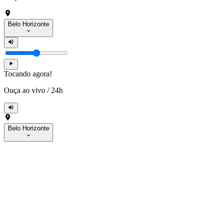
Belo Horizonte
Tocando agora!
Ouça ao vivo
/
24h
Belo Horizonte