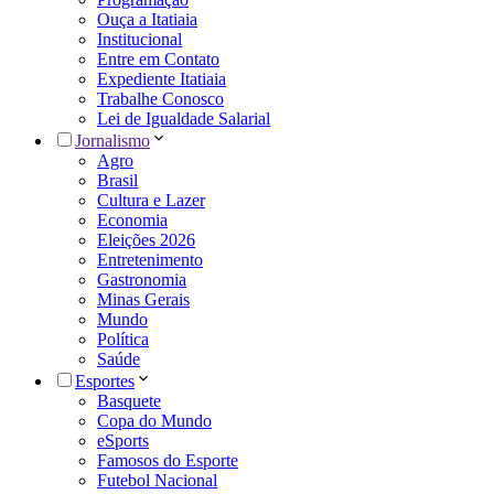
Ouça a Itatiaia
Institucional
Entre em Contato
Expediente Itatiaia
Trabalhe Conosco
Lei de Igualdade Salarial
Jornalismo
Agro
Brasil
Cultura e Lazer
Economia
Eleições 2026
Entretenimento
Gastronomia
Minas Gerais
Mundo
Política
Saúde
Esportes
Basquete
Copa do Mundo
eSports
Famosos do Esporte
Futebol Nacional