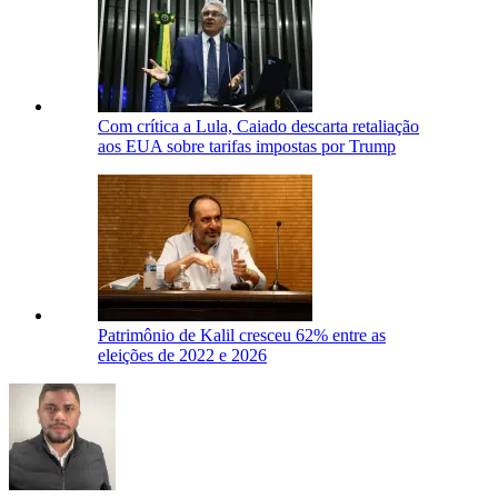
Com crítica a Lula, Caiado descarta retaliação
aos EUA sobre tarifas impostas por Trump
Patrimônio de Kalil cresceu 62% entre as
eleições de 2022 e 2026