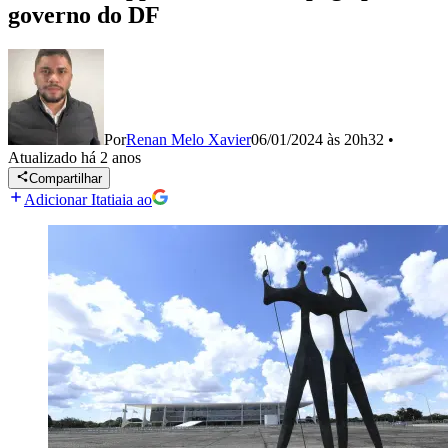
governo do DF
Por
Renan Melo Xavier
06/01/2024 às 20h32
•
Atualizado
há 2 anos
Compartilhar
Adicionar Itatiaia ao