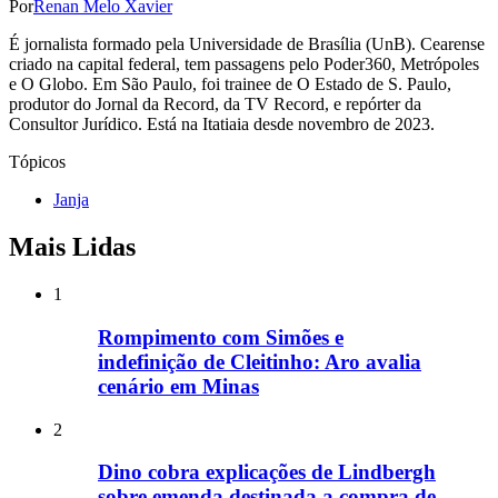
Por
Renan Melo Xavier
É jornalista formado pela Universidade de Brasília (UnB). Cearense
criado na capital federal, tem passagens pelo Poder360, Metrópoles
e O Globo. Em São Paulo, foi trainee de O Estado de S. Paulo,
produtor do Jornal da Record, da TV Record, e repórter da
Consultor Jurídico. Está na Itatiaia desde novembro de 2023.
Tópicos
Janja
Mais Lidas
1
Rompimento com Simões e
indefinição de Cleitinho: Aro avalia
cenário em Minas
2
Dino cobra explicações de Lindbergh
sobre emenda destinada a compra de