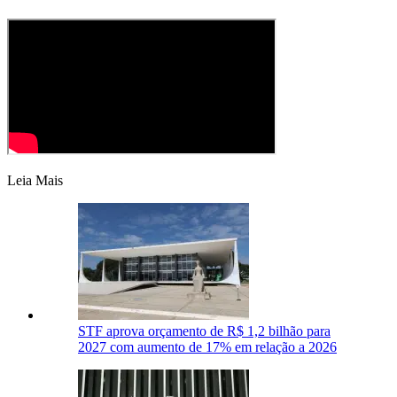
Leia Mais
STF aprova orçamento de R$ 1,2 bilhão para
2027 com aumento de 17% em relação a 2026