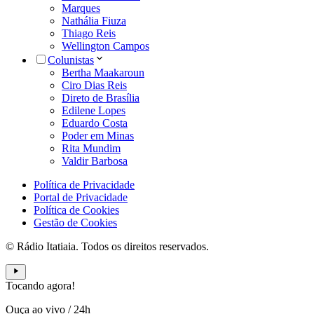
Marques
Nathália Fiuza
Thiago Reis
Wellington Campos
Colunistas
Bertha Maakaroun
Ciro Dias Reis
Direto de Brasília
Edilene Lopes
Eduardo Costa
Poder em Minas
Rita Mundim
Valdir Barbosa
Política de Privacidade
Portal de Privacidade
Política de Cookies
Gestão de Cookies
© Rádio Itatiaia. Todos os direitos reservados.
Tocando agora!
Ouça ao vivo
/
24h