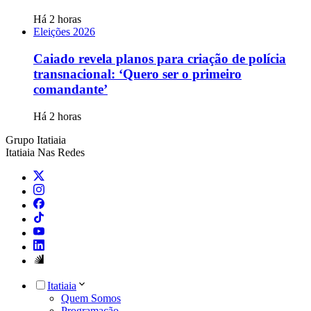
Há 2 horas
Eleições 2026
Caiado revela planos para criação de polícia
transnacional: ‘Quero ser o primeiro
comandante’
Há 2 horas
Grupo Itatiaia
Itatiaia Nas Redes
Itatiaia
Quem Somos
Programação