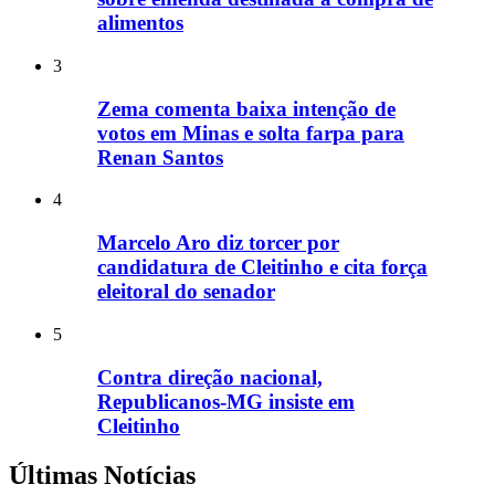
alimentos
3
Zema comenta baixa intenção de
votos em Minas e solta farpa para
Renan Santos
4
Marcelo Aro diz torcer por
candidatura de Cleitinho e cita força
eleitoral do senador
5
Contra direção nacional,
Republicanos-MG insiste em
Cleitinho
Últimas Notícias