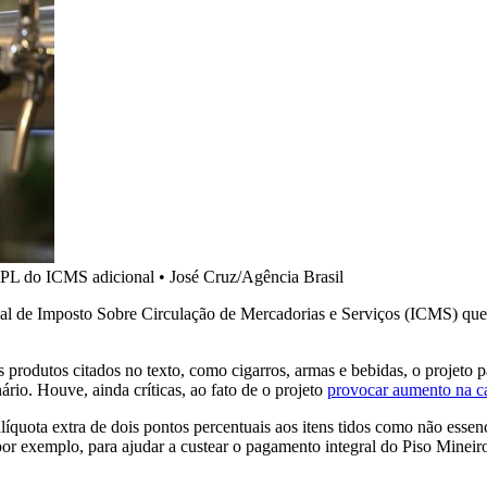
o PL do ICMS adicional
•
José Cruz/Agência Brasil
onal de Imposto Sobre Circulação de Mercadorias e Serviços (ICMS) que
s produtos citados no texto, como cigarros, armas e bebidas, o projeto
rio. Houve, ainda críticas, ao fato de o projeto
provocar aumento na ca
uota extra de dois pontos percentuais aos itens tidos como não essenci
r exemplo, para ajudar a custear o pagamento integral do Piso Mineiro