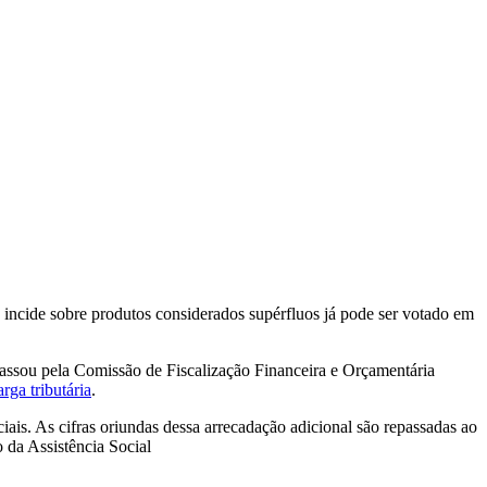
 incide sobre produtos considerados supérfluos já pode ser votado em
 passou pela Comissão de Fiscalização Financeira e Orçamentária
rga tributária
.
ais. As cifras oriundas dessa arrecadação adicional são repassadas ao
 da Assistência Social