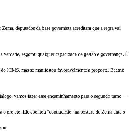
 Zema, deputados da base governista acreditam que a regra vai
na verdade, esgotou qualquer capacidade de gestão e governança. É
to do ICMS, mas se manifestou favoravelmente à proposta. Beatriz
 diálogo, vamos fazer esse encaminhamento para o segundo turno —
a o projeto. Ele apontou “contradição” na postura de Zema ante o
zou.