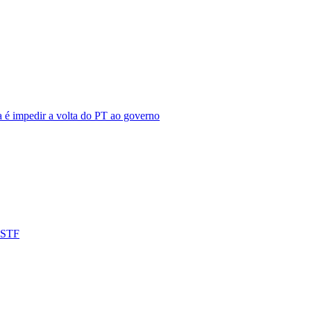
a é impedir a volta do PT ao governo
o STF