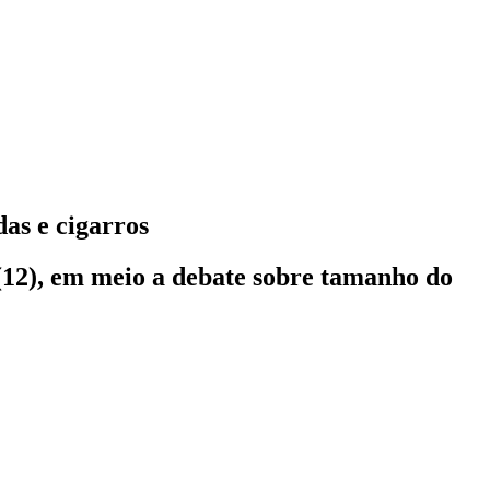
as e cigarros
 (12), em meio a debate sobre tamanho do