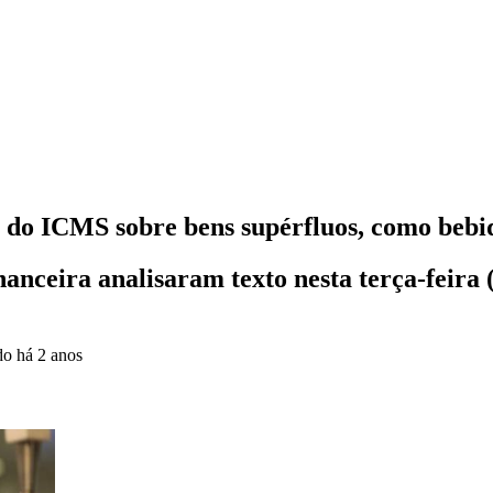
do ICMS sobre bens supérfluos, como bebid
anceira analisaram texto nesta terça-feira
ado
há 2 anos