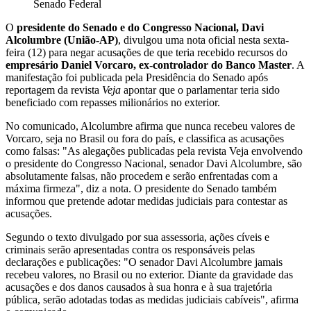
Senado Federal
O
presidente do Senado e do Congresso Nacional, Davi
Alcolumbre (União-AP)
, divulgou uma nota oficial nesta sexta-
feira (12) para negar acusações de que teria recebido recursos do
empresário Daniel Vorcaro, ex-controlador do Banco Master
. A
manifestação foi publicada pela Presidência do Senado após
reportagem da revista
Veja
apontar que o parlamentar teria sido
beneficiado com repasses milionários no exterior.
No comunicado, Alcolumbre afirma que nunca recebeu valores de
Vorcaro, seja no Brasil ou fora do país, e classifica as acusações
como falsas: "As alegações publicadas pela revista Veja envolvendo
o presidente do Congresso Nacional, senador Davi Alcolumbre, são
absolutamente falsas, não procedem e serão enfrentadas com a
máxima firmeza", diz a nota. O presidente do Senado também
informou que pretende adotar medidas judiciais para contestar as
acusações.
Segundo o texto divulgado por sua assessoria, ações cíveis e
criminais serão apresentadas contra os responsáveis pelas
declarações e publicações: "O senador Davi Alcolumbre jamais
recebeu valores, no Brasil ou no exterior. Diante da gravidade das
acusações e dos danos causados à sua honra e à sua trajetória
pública, serão adotadas todas as medidas judiciais cabíveis", afirma