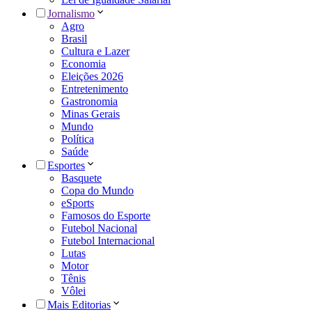
Jornalismo
Agro
Brasil
Cultura e Lazer
Economia
Eleições 2026
Entretenimento
Gastronomia
Minas Gerais
Mundo
Política
Saúde
Esportes
Basquete
Copa do Mundo
eSports
Famosos do Esporte
Futebol Nacional
Futebol Internacional
Lutas
Motor
Tênis
Vôlei
Mais Editorias