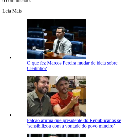
o comunicado.
Leia Mais
O que fez Marcos Pereira mudar de ideia sobre
Cleitinho?
Falcão afirma que presidente do Republicanos se
‘sensibilizou com a vontade do povo mineiro’