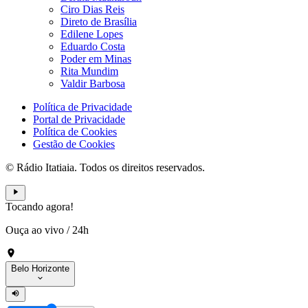
Ciro Dias Reis
Direto de Brasília
Edilene Lopes
Eduardo Costa
Poder em Minas
Rita Mundim
Valdir Barbosa
Política de Privacidade
Portal de Privacidade
Política de Cookies
Gestão de Cookies
© Rádio Itatiaia. Todos os direitos reservados.
Tocando agora!
Ouça ao vivo
/
24h
Belo Horizonte