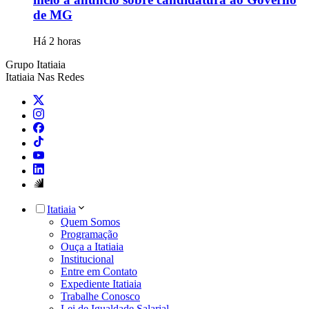
de MG
Há 2 horas
Grupo Itatiaia
Itatiaia Nas Redes
Itatiaia
Quem Somos
Programação
Ouça a Itatiaia
Institucional
Entre em Contato
Expediente Itatiaia
Trabalhe Conosco
Lei de Igualdade Salarial