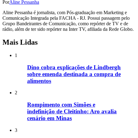
Por
Aline Pessanha
Aline Pessanha é jornalista, com Pós-graduação em Marketing e
Comunicação Integrada pela FACHA - RJ. Possui passagem pelo
Grupo Bandeirantes de Comunicação, como repórter de TV e de
rádio, além de ter sido repórter na Inter TV, afiliada da Rede Globo.
Mais Lidas
1
Dino cobra explicações de Lindbergh
sobre emenda destinada a compra de
alimentos
2
Rompimento com Simões e
indefinição de Cleitinho: Aro avalia
cenário em Minas
3