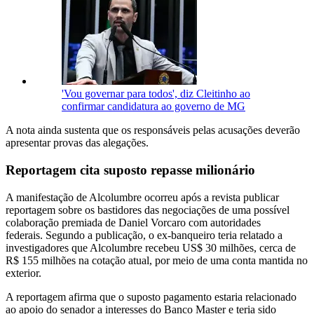
'Vou governar para todos', diz Cleitinho ao
confirmar candidatura ao governo de MG
A nota ainda sustenta que os responsáveis pelas acusações deverão
apresentar provas das alegações.
Reportagem cita suposto repasse milionário
A manifestação de Alcolumbre ocorreu após a revista publicar
reportagem sobre os bastidores das negociações de uma possível
colaboração premiada de Daniel Vorcaro com autoridades
federais. Segundo a publicação, o ex-banqueiro teria relatado a
investigadores que Alcolumbre recebeu US$ 30 milhões, cerca de
R$ 155 milhões na cotação atual, por meio de uma conta mantida no
exterior.
A reportagem afirma que o suposto pagamento estaria relacionado
ao apoio do senador a interesses do Banco Master e teria sido