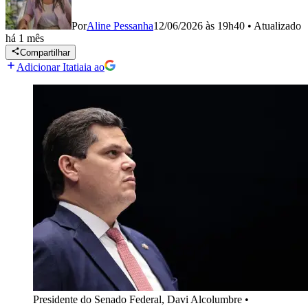
Por
Aline Pessanha
12/06/2026 às 19h40
•
Atualizado
há 1 mês
Compartilhar
Adicionar Itatiaia ao
Presidente do Senado Federal, Davi Alcolumbre
•