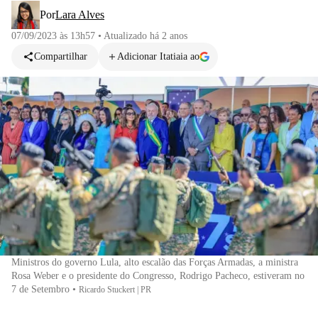
Por
Lara Alves
07/09/2023 às 13h57
•
Atualizado
há 2 anos
Compartilhar
Adicionar Itatiaia ao
Ministros do governo Lula, alto escalão das Forças Armadas, a ministra
Rosa Weber e o presidente do Congresso, Rodrigo Pacheco, estiveram no
7 de Setembro
•
Ricardo Stuckert | PR