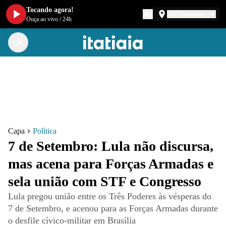
Tocando agora!
Belo Horizonte
Ouça ao vivo
/
24h
Capa
Política
7 de Setembro: Lula não discursa,
mas acena para Forças Armadas e
sela união com STF e Congresso
Lula pregou união entre os Três Poderes às vésperas do
7 de Setembro, e acenou para as Forças Armadas durante
o desfile cívico-militar em Brasília