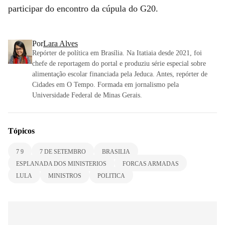
participar do encontro da cúpula do G20.
Por
Lara Alves
Repórter de política em Brasília. Na Itatiaia desde 2021, foi
chefe de reportagem do portal e produziu série especial sobre
alimentação escolar financiada pela Jeduca. Antes, repórter de
Cidades em O Tempo. Formada em jornalismo pela
Universidade Federal de Minas Gerais.
Tópicos
7 9
7 DE SETEMBRO
BRASILIA
ESPLANADA DOS MINISTERIOS
FORCAS ARMADAS
LULA
MINISTROS
POLITICA