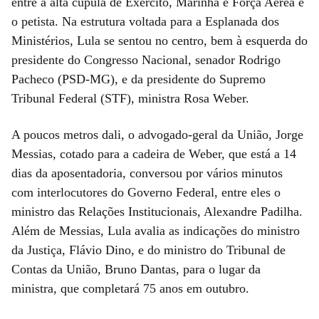
entre a alta cúpula de Exército, Marinha e Força Aérea e
o petista. Na estrutura voltada para a Esplanada dos
Ministérios, Lula se sentou no centro, bem à esquerda do
presidente do Congresso Nacional, senador Rodrigo
Pacheco (PSD-MG), e da presidente do Supremo
Tribunal Federal (STF), ministra Rosa Weber.
A poucos metros dali, o advogado-geral da União, Jorge
Messias, cotado para a cadeira de Weber, que está a 14
dias da aposentadoria, conversou por vários minutos
com interlocutores do Governo Federal, entre eles o
ministro das Relações Institucionais, Alexandre Padilha.
Além de Messias, Lula avalia as indicações do ministro
da Justiça, Flávio Dino, e do ministro do Tribunal de
Contas da União, Bruno Dantas, para o lugar da
ministra, que completará 75 anos em outubro.