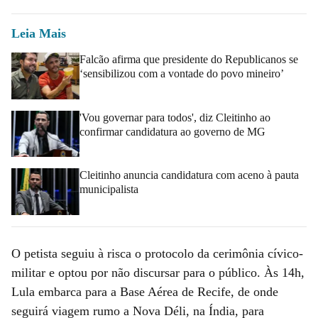
Leia Mais
Falcão afirma que presidente do Republicanos se
‘sensibilizou com a vontade do povo mineiro’
'Vou governar para todos', diz Cleitinho ao
confirmar candidatura ao governo de MG
Cleitinho anuncia candidatura com aceno à pauta
municipalista
O petista seguiu à risca o protocolo da cerimônia cívico-
militar e optou por não discursar para o público. Às 14h,
Lula embarca para a Base Aérea de Recife, de onde
seguirá viagem rumo a Nova Déli, na Índia, para