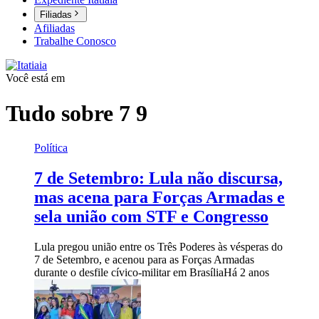
Filiadas
Afiliadas
Trabalhe Conosco
Você está em
Tudo sobre
7 9
Política
7 de Setembro: Lula não discursa,
mas acena para Forças Armadas e
sela união com STF e Congresso
Lula pregou união entre os Três Poderes às vésperas do
7 de Setembro, e acenou para as Forças Armadas
durante o desfile cívico-militar em Brasília
Há 2 anos