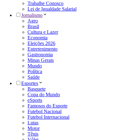
Trabalhe Conosco
Lei de Igualdade Salarial
Jornalismo
Agro
Brasil
Cultura e Lazer
Economia
Eleições 2026
Entretenimento
Gastronomia
Minas Gerais
Mundo
Política
Saúde
Esportes
Basquete
Copa do Mundo
eSports
Famosos do Esporte
Futebol Nacional
Futebol Internacional
Lutas
Motor
Tênis
Vôlei