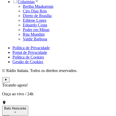
Colunistas
Bertha Maakaroun
Ciro Dias Reis
Direto de Brasília
Edilene Lopes
Eduardo Costa
Poder em Minas
Rita Mundim
Valdir Barbosa
Política de Privacidade
Portal de Privacidade
Política de Cookies
Gestão de Cookies
© Rádio Itatiaia. Todos os direitos reservados.
Tocando agora!
Ouça ao vivo
/
24h
Belo Horizonte