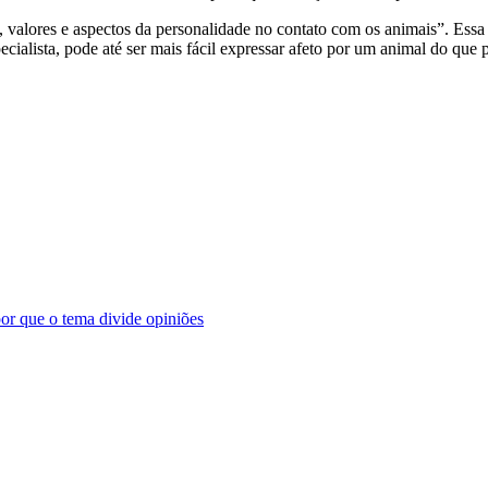
, valores e aspectos da personalidade no contato com os animais”. Ess
ialista, pode até ser mais fácil expressar afeto por um animal do que p
por que o tema divide opiniões