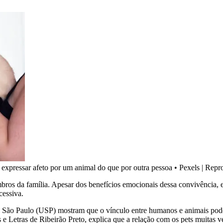
l expressar afeto por um animal do que por outra pessoa
•
Pexels | Rep
bros da família. Apesar dos benefícios emocionais dessa convivência, e
cessiva.
e de São Paulo (USP) mostram que o vínculo entre humanos e animais pod
 e Letras de Ribeirão Preto, explica que a relação com os pets muitas