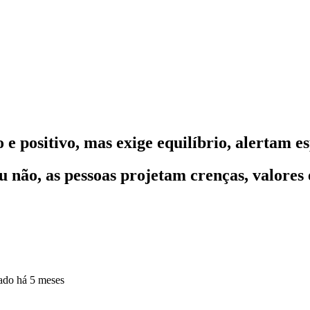
 e positivo, mas exige equilíbrio, alertam es
u não, as pessoas projetam crenças, valores
zado
há 5 meses