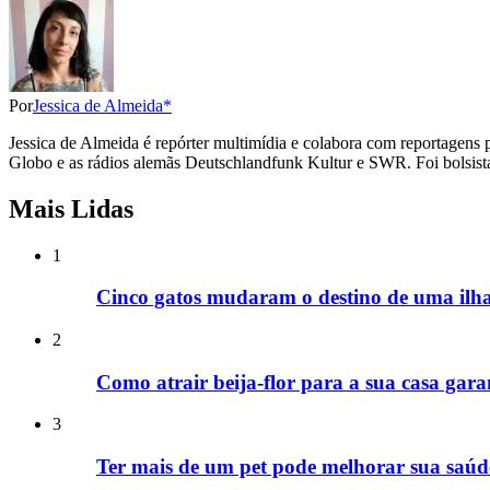
Por
Jessica de Almeida*
Jessica de Almeida é repórter multimídia e colabora com reportagens 
Globo e as rádios alemãs Deutschlandfunk Kultur e SWR. Foi bolsista 
Mais Lidas
1
Cinco gatos mudaram o destino de uma ilha
2
Como atrair beija-flor para a sua casa gara
3
Ter mais de um pet pode melhorar sua saúde