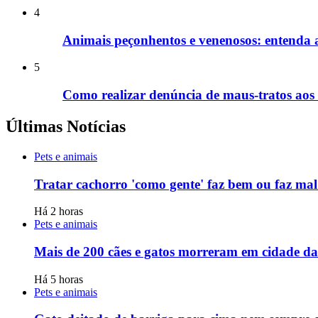
4
Animais peçonhentos e venenosos: entenda a 
5
Como realizar denúncia de maus-tratos ao
Últimas Notícias
Pets e animais
Tratar cachorro 'como gente' faz bem ou faz mal
Há 2 horas
Pets e animais
Mais de 200 cães e gatos morreram em cidade d
Há 5 horas
Pets e animais