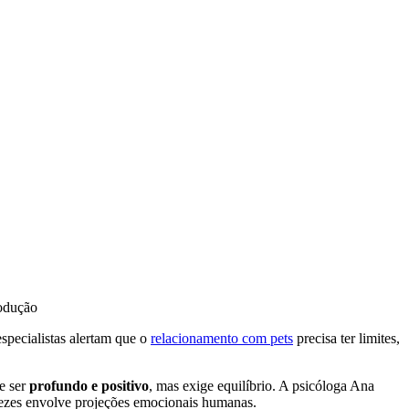
rodução
specialistas alertam que o
relacionamento com pets
precisa ter limites,
e ser
profundo e positivo
, mas exige equilíbrio. A psicóloga Ana
 vezes envolve projeções emocionais humanas.