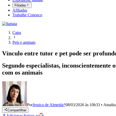
Filiadas
Afiliadas
Trabalhe Conosco
Capa
Pets e animais
Vínculo entre tutor e pet pode ser profundo
Segundo especialistas, inconscientemente o
com os animais
Por
Jessica de Almeida*
08/03/2026 às 10h33
•
Atuali
Compartilhar
Adicionar Itatiaia ao