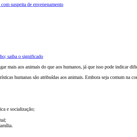
a com suspeita de envenenamento
o; saiba o significado
gar mais aos animais do que aos humanos, já que isso pode indicar difi
erísticas humanas são atribuídas aos animais. Embora seja comum na con
ica e socialização;
tal;
amília.