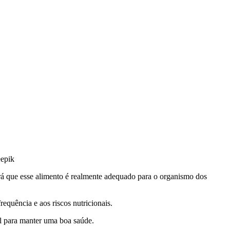
eepik
rá que esse alimento é realmente adequado para o organismo dos
equência e aos riscos nutricionais.
l para manter uma boa saúde.