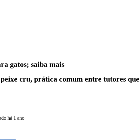
ra gatos; saiba mais
 peixe cru, prática comum entre tutores que
zado
há 1 ano