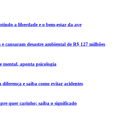
ntindo a liberdade e o bem-estar da ave
 e causaram desastre ambiental de R$ 127 milhões
 mental, aponta psicologia
diferença e saiba como evitar acidentes
re quer carinho; saiba o significado