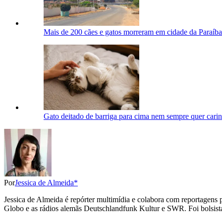
Mais de 200 cães e gatos morreram em cidade da Paraíb
Gato deitado de barriga para cima nem sempre quer carinh
Por
Jessica de Almeida*
Jessica de Almeida é repórter multimídia e colabora com reportagens 
Globo e as rádios alemãs Deutschlandfunk Kultur e SWR. Foi bolsista 