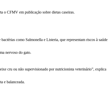
lerta o CFMV em publicação sobre dietas caseiras.
 bactérias como Salmonella e Listeria, que representam riscos à saúde
ema nervoso do gato.
xe cru ou não supervisionado por nutricionista veterinário”, explica
ta e balanceada.