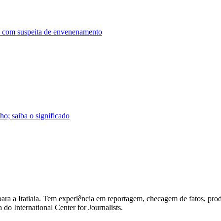
a com suspeita de envenenamento
o; saiba o significado
para a Itatiaia. Tem experiência em reportagem, checagem de fatos, pr
do International Center for Journalists.