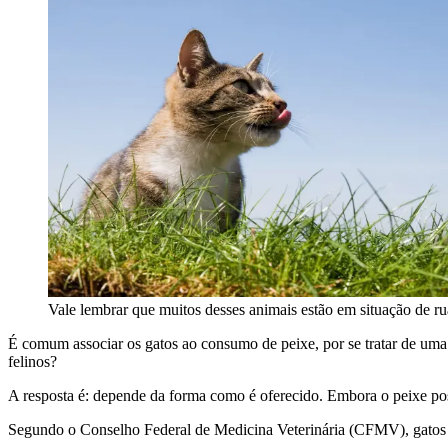
Vale lembrar que muitos desses animais estão em situação de r
É comum associar os gatos ao consumo de peixe, por se tratar de um
felinos?
A resposta é: depende da forma como é oferecido. Embora o peixe possa
Segundo o Conselho Federal de Medicina Veterinária (CFMV), gatos s