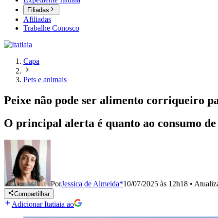
Filiadas
Afiliadas
Trabalhe Conosco
Capa
Pets e animais
Peixe não pode ser alimento corriqueiro pa
O principal alerta é quanto ao consumo de
Por
Jessica de Almeida*
10/07/2025 às 12h18
•
Atuali
Compartilhar
Adicionar Itatiaia ao