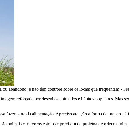
ua ou abandono, e não têm controle sobre os locais que frequentam
•
Fr
a imagem reforçada por desenhos animados e hábitos populares. Mas se
 fazer parte da alimentação, é preciso atenção à forma de preparo, à fr
ão animais carnívoros estritos e precisam de proteína de origem anima