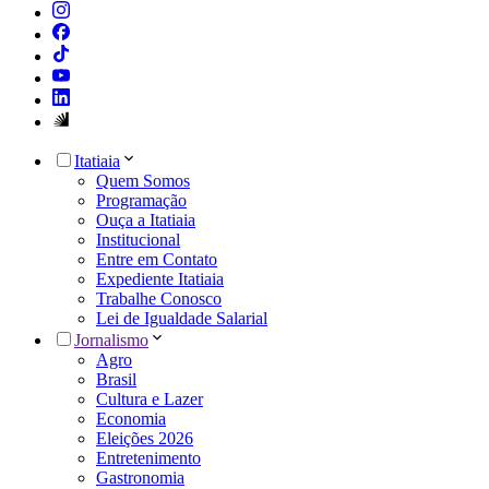
Itatiaia
Quem Somos
Programação
Ouça a Itatiaia
Institucional
Entre em Contato
Expediente Itatiaia
Trabalhe Conosco
Lei de Igualdade Salarial
Jornalismo
Agro
Brasil
Cultura e Lazer
Economia
Eleições 2026
Entretenimento
Gastronomia