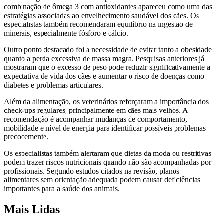
combinação de ômega 3 com antioxidantes apareceu como uma das
estratégias associadas ao envelhecimento saudável dos cães. Os
especialistas também recomendaram equilíbrio na ingestão de
minerais, especialmente fósforo e cálcio.
Outro ponto destacado foi a necessidade de evitar tanto a obesidade
quanto a perda excessiva de massa magra. Pesquisas anteriores já
mostraram que o excesso de peso pode reduzir significativamente a
expectativa de vida dos cães e aumentar o risco de doenças como
diabetes e problemas articulares.
Além da alimentação, os veterinários reforçaram a importância dos
check-ups regulares, principalmente em cães mais velhos. A
recomendação é acompanhar mudanças de comportamento,
mobilidade e nível de energia para identificar possíveis problemas
precocemente.
Os especialistas também alertaram que dietas da moda ou restritivas
podem trazer riscos nutricionais quando não são acompanhadas por
profissionais. Segundo estudos citados na revisão, planos
alimentares sem orientação adequada podem causar deficiências
importantes para a saúde dos animais.
Mais Lidas