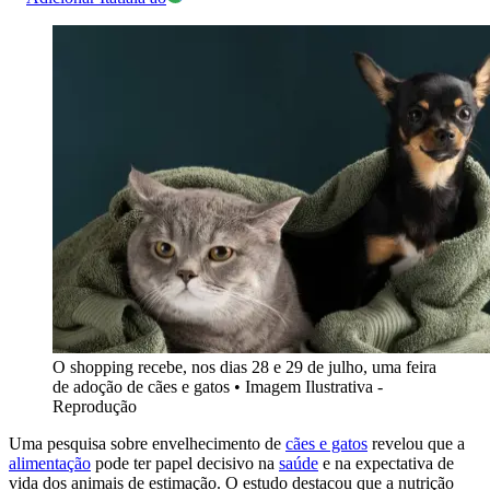
O shopping recebe, nos dias 28 e 29 de julho, uma feira
de adoção de cães e gatos
•
Imagem Ilustrativa -
Reprodução
Uma pesquisa sobre envelhecimento de
cães e gatos
revelou que a
alimentação
pode ter papel decisivo na
saúde
e na expectativa de
vida dos animais de estimação. O estudo destacou que a nutrição