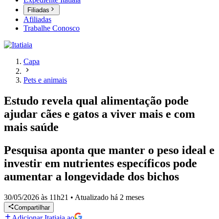
Filiadas
Afiliadas
Trabalhe Conosco
Capa
Pets e animais
Estudo revela qual alimentação pode
ajudar cães e gatos a viver mais e com
mais saúde
Pesquisa aponta que manter o peso ideal e
investir em nutrientes específicos pode
aumentar a longevidade dos bichos
30/05/2026 às 11h21
•
Atualizado
há 2 meses
Compartilhar
Adicionar Itatiaia ao