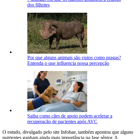
dos filhotes
Por que alguns animais são vistos como pragas?
Entenda o que influencia nossa percepção
Saiba como cães de apoio podem acelerar a
recuperação de pacientes após AVC
O estudo, divulgado pelo site Infobae, também apontou que alguns
nutrientes ganham ainda mais importância na fase sênior. A