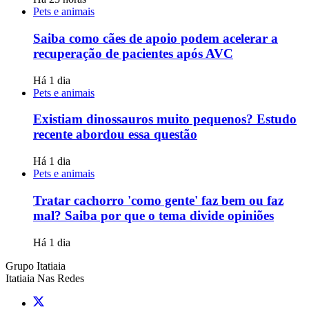
Pets e animais
Saiba como cães de apoio podem acelerar a
recuperação de pacientes após AVC
Há 1 dia
Pets e animais
Existiam dinossauros muito pequenos? Estudo
recente abordou essa questão
Há 1 dia
Pets e animais
Tratar cachorro 'como gente' faz bem ou faz
mal? Saiba por que o tema divide opiniões
Há 1 dia
Grupo Itatiaia
Itatiaia Nas Redes