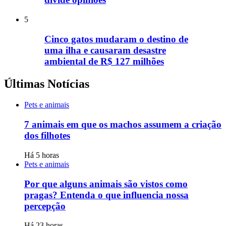
5
Cinco gatos mudaram o destino de
uma ilha e causaram desastre
ambiental de R$ 127 milhões
Últimas Notícias
Pets e animais
7 animais em que os machos assumem a criação
dos filhotes
Há 5 horas
Pets e animais
Por que alguns animais são vistos como
pragas? Entenda o que influencia nossa
percepção
Há 23 horas