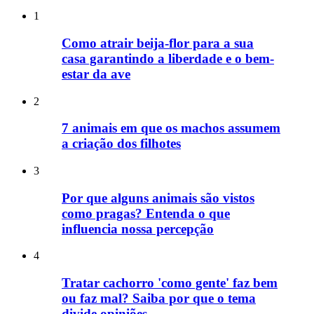
1
Como atrair beija-flor para a sua
casa garantindo a liberdade e o bem-
estar da ave
2
7 animais em que os machos assumem
a criação dos filhotes
3
Por que alguns animais são vistos
como pragas? Entenda o que
influencia nossa percepção
4
Tratar cachorro 'como gente' faz bem
ou faz mal? Saiba por que o tema
divide opiniões