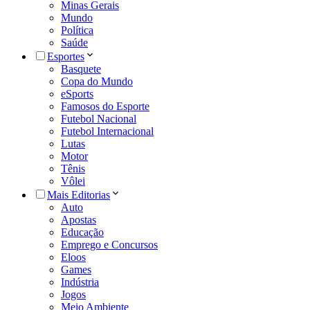
Minas Gerais
Mundo
Política
Saúde
Esportes
Basquete
Copa do Mundo
eSports
Famosos do Esporte
Futebol Nacional
Futebol Internacional
Lutas
Motor
Tênis
Vôlei
Mais Editorias
Auto
Apostas
Educação
Emprego e Concursos
Eloos
Games
Indústria
Jogos
Meio Ambiente