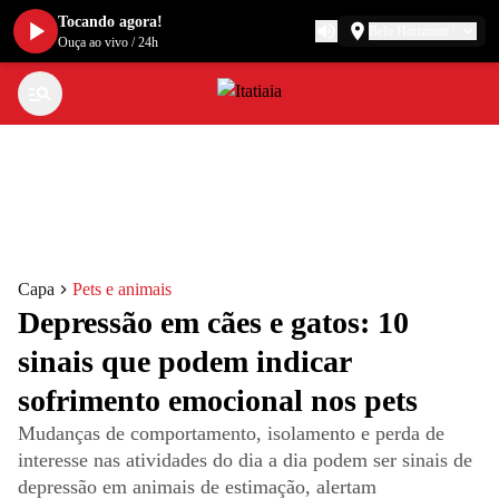
Tocando agora!
Belo Horizonte
Ouça ao vivo
/
24h
Capa
Pets e animais
Depressão em cães e gatos: 10
sinais que podem indicar
sofrimento emocional nos pets
Mudanças de comportamento, isolamento e perda de
interesse nas atividades do dia a dia podem ser sinais de
depressão em animais de estimação, alertam