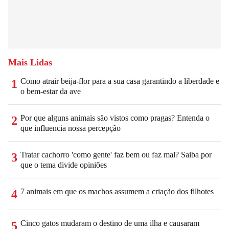
Mais Lidas
Como atrair beija-flor para a sua casa garantindo a liberdade e
1
o bem-estar da ave
Por que alguns animais são vistos como pragas? Entenda o
2
que influencia nossa percepção
Tratar cachorro 'como gente' faz bem ou faz mal? Saiba por
3
que o tema divide opiniões
7 animais em que os machos assumem a criação dos filhotes
4
Cinco gatos mudaram o destino de uma ilha e causaram
5