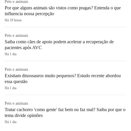
Pets e animais
Por que alguns animais são vistos como pragas? Entenda o que
influencia nossa percepção
Há 19 horas
Pets e animais
Saiba como cães de apoio podem acelerar a recuperação de
pacientes após AVC
Há 1 dia
Pets e animais
Existiam dinossauros muito pequenos? Estudo recente abordou
essa questão
Há 1 dia
Pets e animais
Tratar cachorro 'como gente' faz bem ou faz mal? Saiba por que o
tema divide opiniões
Há 1 dia