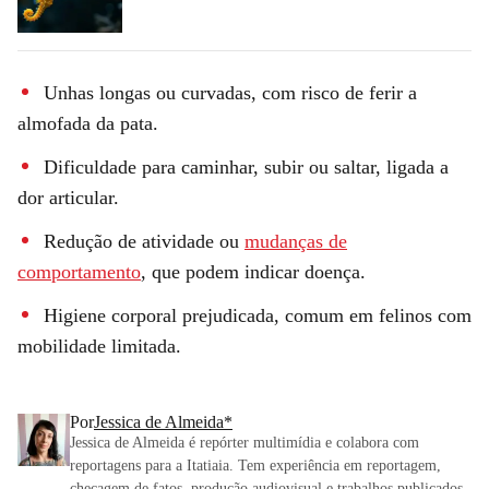
Unhas longas ou curvadas, com risco de ferir a
almofada da pata.
Dificuldade para caminhar, subir ou saltar, ligada a
dor articular.
Redução de atividade ou
mudanças de
comportamento
, que podem indicar doença.
Higiene corporal prejudicada, comum em felinos com
mobilidade limitada.
Por
Jessica de Almeida*
Jessica de Almeida é repórter multimídia e colabora com
reportagens para a Itatiaia. Tem experiência em reportagem,
checagem de fatos, produção audiovisual e trabalhos publicados