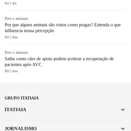
Há 1 dia
Pets e animais
Por que alguns animais são vistos como pragas? Entenda o que
influencia nossa percepção
Há 2 dias
Pets e animais
Saiba como cães de apoio podem acelerar a recuperação de
pacientes após AVC
Há 2 dias
GRUPO ITATIAIA
ITATIAIA
JORNALISMO