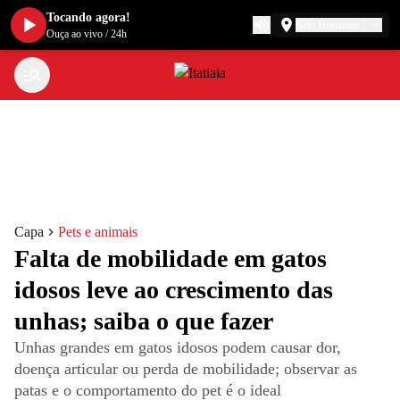
Tocando agora!
Belo Horizonte
Ouça ao vivo
/
24h
Capa
Pets e animais
Falta de mobilidade em gatos
idosos leve ao crescimento das
unhas; saiba o que fazer
Unhas grandes em gatos idosos podem causar dor,
doença articular ou perda de mobilidade; observar as
patas e o comportamento do pet é o ideal