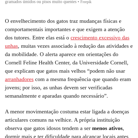
gramados úmidos ou pisos muito quentes
•
Freepik
O envelhecimento dos gatos traz mudanças físicas e
comportamentais importantes e que exigem a atenção
dos tutores. Entre elas está o
crescimento excessivo das
unhas
, muitas vezes associado à redução das atividades e
da mobilidade. O alerta aparece em orientações do
Cornell Feline Health Center, da Universidade Cornell,
que explicam que gatos mais velhos “podem não usar
arranhadores
com a mesma frequência que quando eram
jovens; por isso, as unhas devem ser verificadas
semanalmente e aparadas quando necessário”.
A menor movimentação costuma estar ligada a doenças
articulares comuns na velhice. A própria instituição
observa que gatos idosos tendem a ser
menos ativos
,
dormir mais e ter dificuldade para alcançar locais antes