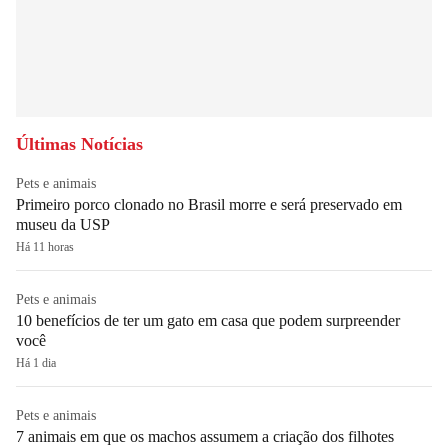
Últimas Notícias
Pets e animais
Primeiro porco clonado no Brasil morre e será preservado em
museu da USP
Há 11 horas
Pets e animais
10 benefícios de ter um gato em casa que podem surpreender
você
Há 1 dia
Pets e animais
7 animais em que os machos assumem a criação dos filhotes