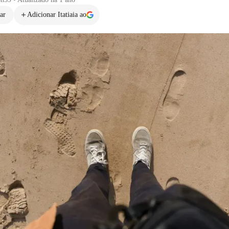
ar
Adicionar Itatiaia ao