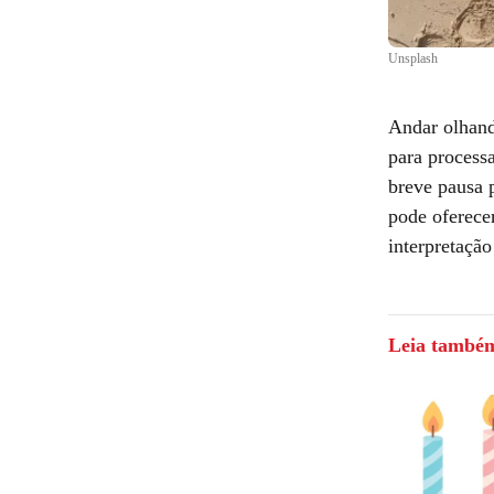
Unsplash
Andar olhand
para process
breve pausa 
pode oferece
interpretação
Leia també