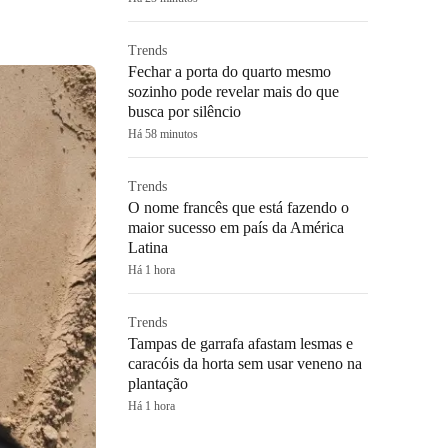
Trends
Fechar a porta do quarto mesmo
sozinho pode revelar mais do que
busca por silêncio
Há 58 minutos
Trends
O nome francês que está fazendo o
maior sucesso em país da América
Latina
Há 1 hora
Trends
Tampas de garrafa afastam lesmas e
caracóis da horta sem usar veneno na
plantação
Há 1 hora