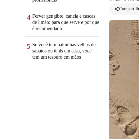
Compartilh
Ferver gengibre, canela e cascas
4
de limão: para que serve e por que
é recomendado
Se você tem palmilhas velhas de
5
sapatos ou tênis em casa, você
tem um tesouro em mãos