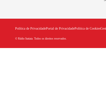
Política de Privacidade
Portal de Privacidade
Política de Cookies
Ges
© Rádio Itatiaia. Todos os direitos reservados.