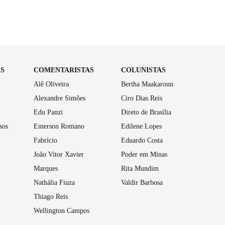
AS
COMENTARISTAS
COLUNISTAS
Alê Oliveira
Bertha Maakaroun
Alexandre Simões
Ciro Dias Reis
Edu Panzi
Direto de Brasília
sos
Emerson Romano
Edilene Lopes
Fabrício
Eduardo Costa
João Vitor Xavier
Poder em Minas
Marques
Rita Mundim
Nathália Fiuza
Valdir Barbosa
Thiago Reis
Wellington Campos