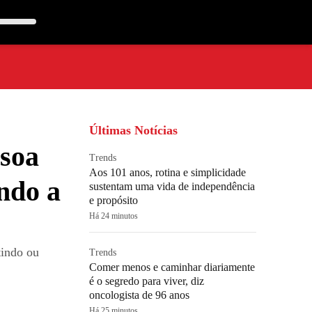
Últimas Notícias
ssoa
Trends
Aos 101 anos, rotina e simplicidade
ndo a
sustentam uma vida de independência
e propósito
Há 24 minutos
tindo ou
Trends
Comer menos e caminhar diariamente
é o segredo para viver, diz
oncologista de 96 anos
Há 25 minutos