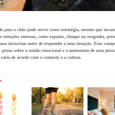
o para o chão pode servir como estratégia, mesmo que incon
ar emoções intensas, como espanto, choque ou vergonha, per
para raciocinar antes de responder a uma situação. Esse com
r pistas sobre o estado emocional e a autoestima de uma pesso
 varia de acordo com o contexto e a cultura.
m