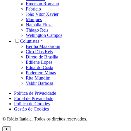
Emerson Romano
Fabrício
João Vitor Xavier
Marques
Nathália Fiuza
Thiago Reis
Wellington Campos
Colunistas
Bertha Maakaroun
Ciro Dias Reis
Direto de Brasília
Edilene Lopes
Eduardo Costa
Poder em Minas
Rita Mundim
Valdir Barbosa
Política de Privacidade
Portal de Privacidade
Política de Cookies
Gestão de Cookies
© Rádio Itatiaia. Todos os direitos reservados.