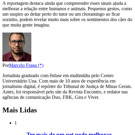
A reportagem destaca ainda que compreender esses sinais ajuda a
melhorar a relação entre humanos e animais. Pequenos gestos, como
um suspiro ao deitar perto do tutor ou um choramingo ao ficar
sozinho, podem revelar muito mais sobre os sentimentos dos cães do
que muita gente imagina.
Por
Marcelo Fraga (*)
Jornalista graduado com ênfase em multimídia pelo Centro
Universitário Una. Com mais de 10 anos de experiência em
jornalismo digital, é repórter do Tribunal de Justiça de Minas Gerais.
Antes, foi responsável pelo site da Revista Encontro, e redator nas
agências de comunicação Duo, FBK, Gira e Viver.
Mais Lidas
1
Ter mais de um pet pode melhorar