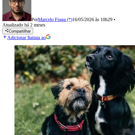
Por
Marcelo Fraga (*)
16/05/2026 às 10h29
•
Atualizado
há 2 meses
Compartilhar
Adicionar Itatiaia ao