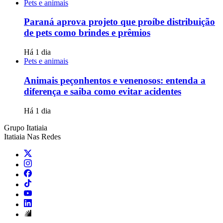
Pets e animais
Paraná aprova projeto que proíbe distribuição
de pets como brindes e prêmios
Há 1 dia
Pets e animais
Animais peçonhentos e venenosos: entenda a
diferença e saiba como evitar acidentes
Há 1 dia
Grupo Itatiaia
Itatiaia Nas Redes