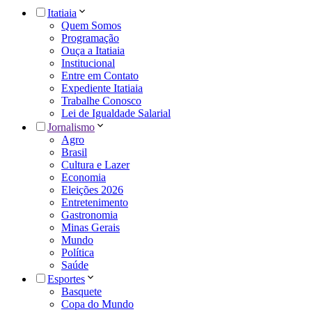
Itatiaia
Quem Somos
Programação
Ouça a Itatiaia
Institucional
Entre em Contato
Expediente Itatiaia
Trabalhe Conosco
Lei de Igualdade Salarial
Jornalismo
Agro
Brasil
Cultura e Lazer
Economia
Eleições 2026
Entretenimento
Gastronomia
Minas Gerais
Mundo
Política
Saúde
Esportes
Basquete
Copa do Mundo