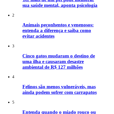
sua saúde mental, aponta psicologia
2
Animais peçonhentos e venenosos:
entenda a diferença e saiba como
evitar acidentes
3
Cinco gatos mudaram o destino de
uma ilha e causaram desastre
ambiental de R$ 127 milhões
4
Felinos são menos vulneráveis, mas
ainda podem sofrer com carrapatos
5
Entenda quando o miado rouco ou