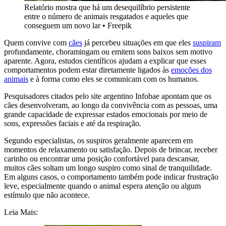
Relatório mostra que há um desequilíbrio persistente
entre o número de animais resgatados e aqueles que
conseguem um novo lar
•
Freepik
Quem convive com
cães
já percebeu situações em que eles
suspiram
profundamente, choramingam ou emitem sons baixos sem motivo
aparente. Agora, estudos científicos ajudam a explicar que esses
comportamentos podem estar diretamente ligados às
emoções dos
animais
e à forma como eles se comunicam com os humanos.
Pesquisadores citados pelo site argentino Infobae apontam que os
cães desenvolveram, ao longo da convivência com as pessoas, uma
grande capacidade de expressar estados emocionais por meio de
sons, expressões faciais e até da respiração.
Segundo especialistas, os suspiros geralmente aparecem em
momentos de relaxamento ou satisfação. Depois de brincar, receber
carinho ou encontrar uma posição confortável para descansar,
muitos cães soltam um longo suspiro como sinal de tranquilidade.
Em alguns casos, o comportamento também pode indicar frustração
leve, especialmente quando o animal espera atenção ou algum
estímulo que não acontece.
Leia Mais: