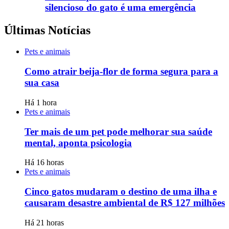
silencioso do gato é uma emergência
Últimas Notícias
Pets e animais
Como atrair beija-flor de forma segura para a
sua casa
Há 1 hora
Pets e animais
Ter mais de um pet pode melhorar sua saúde
mental, aponta psicologia
Há 16 horas
Pets e animais
Cinco gatos mudaram o destino de uma ilha e
causaram desastre ambiental de R$ 127 milhões
Há 21 horas