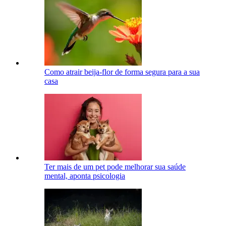
Como atrair beija-flor de forma segura para a sua
casa
Ter mais de um pet pode melhorar sua saúde
mental, aponta psicologia