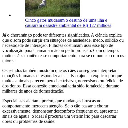
Cinco gatos mudaram o destino de uma ilha e
causaram desastre ambiental de R$ 127 milhões
Já o choramingo pode ter diferentes significados. A ciência explica
que o som pode surgir em situações de ansiedade, medo, solidão ou
necessidade de interação. Filhotes costumam usar esse tipo de
vocalização para chamar a mãe ou pedir proteção. Com o tempo,
muitos cães mantêm esse comportamento para se comunicar com os
tutores.
Os estudos também mostram que os cães conseguem interpretar
emoções humanas e responder a elas. Isso ajuda a explicar por que
muitos animais parecem perceber tristeza, nervosismo ou felicidade
dos donos. Essa conexão emocional teria sido fortalecida durante
milhares de anos de domesticação.
Especialistas alertam, porém, que mudanças bruscas no
comportamento merecem atenção. Se o cão passar a chorar
excessivamente, demonstrar desconforto frequente ou apresentar
sinais de apatia, o ideal é procurar um veterinário para descartar
dores ou problemas de saúde.