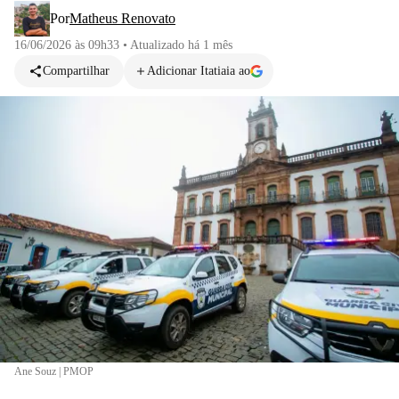
Por
Matheus Renovato
16/06/2026 às 09h33
•
Atualizado
há 1 mês
Compartilhar
Adicionar Itatiaia ao
Ane Souz | PMOP