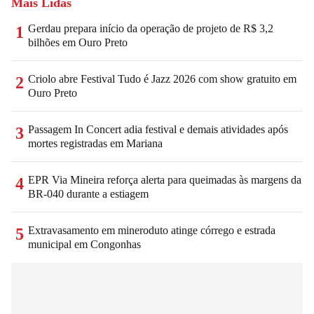
Mais Lidas
Gerdau prepara início da operação de projeto de R$ 3,2
1
bilhões em Ouro Preto
Criolo abre Festival Tudo é Jazz 2026 com show gratuito em
2
Ouro Preto
Passagem In Concert adia festival e demais atividades após
3
mortes registradas em Mariana
EPR Via Mineira reforça alerta para queimadas às margens da
4
BR-040 durante a estiagem
Extravasamento em mineroduto atinge córrego e estrada
5
municipal em Congonhas