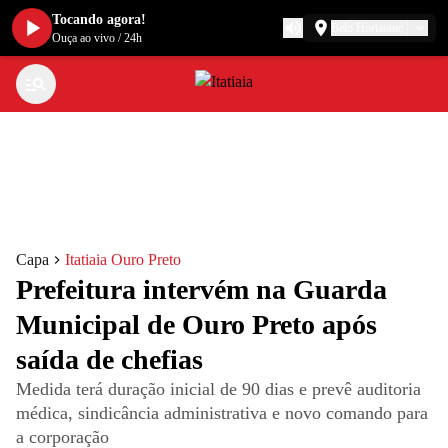
Tocando agora!
Belo Horizonte
Ouça ao vivo
/
24h
Capa
Itatiaia Ouro Preto
Prefeitura intervém na Guarda
Municipal de Ouro Preto após
saída de chefias
Medida terá duração inicial de 90 dias e prevê auditoria
médica, sindicância administrativa e novo comando para
a corporação