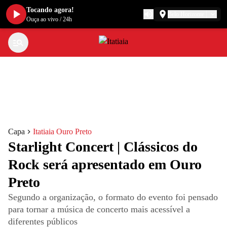
Tocando agora!
Belo Horizonte
Ouça ao vivo
/
24h
Capa
Itatiaia Ouro Preto
Starlight Concert | Clássicos do
Rock será apresentado em Ouro
Preto
Segundo a organização, o formato do evento foi pensado
para tornar a música de concerto mais acessível a
diferentes públicos