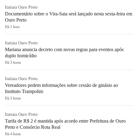
Itatiaia Ouro Preto
Documentário sobre o Vira-Saia será lançado nesta sexta-feira em
Ouro Preto
Há 1 hora
Itatiaia Ouro Preto
Mariana anuncia decreto com novas regras para eventos após
duplo homicídio
Há 3 horas
Itatiaia Ouro Preto
Vereadores pedem informações sobre cessão de ginásio ao
Instituto Trampolim
Há 3 horas
Itatiaia Ouro Preto
Tarifa de R$ 2 é mantida após acordo entre Prefeitura de Ouro
Preto e Consórcio Rota Real
Há 4 horas