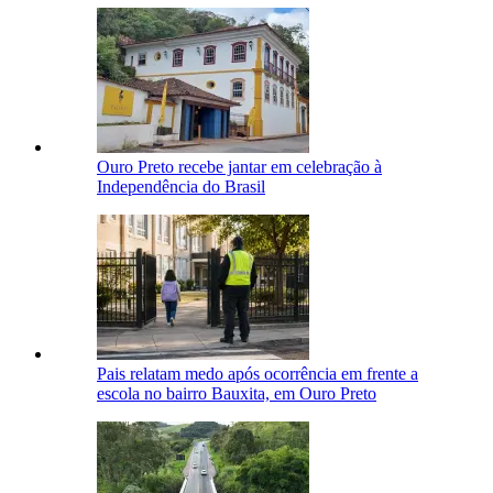
Ouro Preto recebe jantar em celebração à
Independência do Brasil
Pais relatam medo após ocorrência em frente a
escola no bairro Bauxita, em Ouro Preto