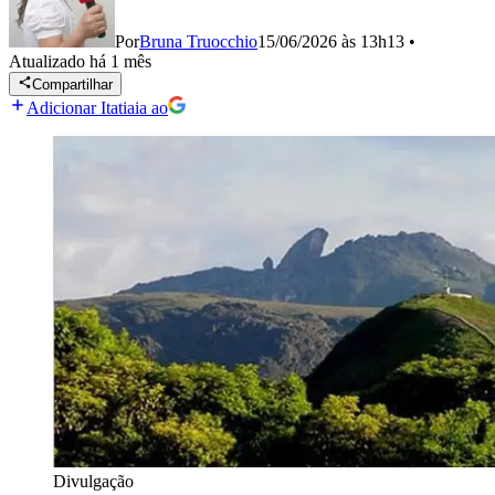
Por
Bruna Truocchio
15/06/2026 às 13h13
•
Atualizado
há 1 mês
Compartilhar
Adicionar Itatiaia ao
Divulgação