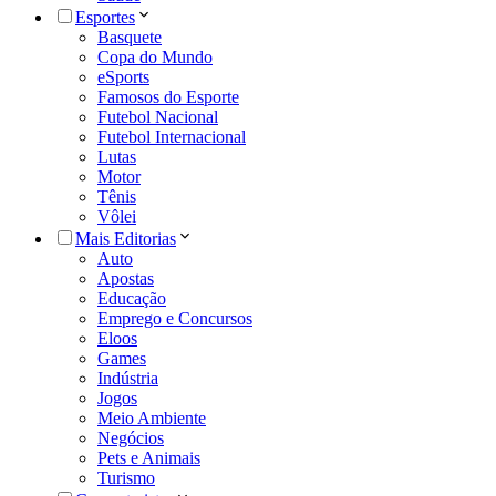
Esportes
Basquete
Copa do Mundo
eSports
Famosos do Esporte
Futebol Nacional
Futebol Internacional
Lutas
Motor
Tênis
Vôlei
Mais Editorias
Auto
Apostas
Educação
Emprego e Concursos
Eloos
Games
Indústria
Jogos
Meio Ambiente
Negócios
Pets e Animais
Turismo