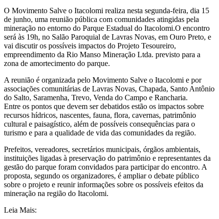
O Movimento Salve o Itacolomi realiza nesta segunda-feira, dia 15
de junho, uma reunião pública com comunidades atingidas pela
mineração no entorno do Parque Estadual do Itacolomi.O encontro
será às 19h, no Salão Paroquial de Lavras Novas, em Ouro Preto, e
vai discutir os possíveis impactos do Projeto Tesoureiro,
empreendimento da Rio Manso Mineração Ltda. previsto para a
zona de amortecimento do parque.
A reunião é organizada pelo Movimento Salve o Itacolomi e por
associações comunitárias de Lavras Novas, Chapada, Santo Antônio
do Salto, Saramenha, Trevo, Venda do Campo e Rancharia.
Entre os pontos que devem ser debatidos estão os impactos sobre
recursos hídricos, nascentes, fauna, flora, cavernas, patrimônio
cultural e paisagístico, além de possíveis consequências para o
turismo e para a qualidade de vida das comunidades da região.
Prefeitos, vereadores, secretários municipais, órgãos ambientais,
instituições ligadas à preservação do patrimônio e representantes da
gestão do parque foram convidados para participar do encontro. A
proposta, segundo os organizadores, é ampliar o debate público
sobre o projeto e reunir informações sobre os possíveis efeitos da
mineração na região do Itacolomi.
Leia Mais: