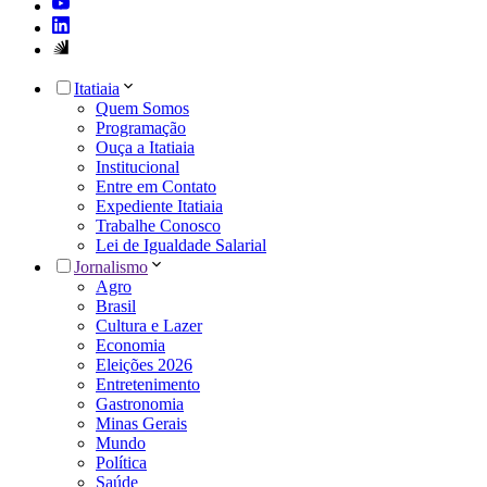
Itatiaia
Quem Somos
Programação
Ouça a Itatiaia
Institucional
Entre em Contato
Expediente Itatiaia
Trabalhe Conosco
Lei de Igualdade Salarial
Jornalismo
Agro
Brasil
Cultura e Lazer
Economia
Eleições 2026
Entretenimento
Gastronomia
Minas Gerais
Mundo
Política
Saúde