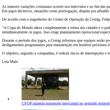
As maiores variações costumam ocorrer nos intervalos e ao fim das 
Em jogos decisivos, situações como prorrogação, disputa por pênalt
De acordo com o engenheiro do Centro de Operação da Cemig, Felipe I
“A Copa do Mundo altera completamente a rotina das cidades e o pa
simultaneamente os jogos. Isso exige planejamento operacional especia
Durante o período dos jogos, a Cemig informou que equipes serão pos
desligamentos programados para manutenção em horários próximos às p
O objetivo, segundo a companhia, é reduzir riscos de interrupções e m
Leia Mais:
UFOP mantém transporte intercampi no segundo semestre