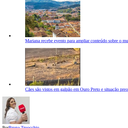
Mariana recebe evento para ampliar conteúdo sobre o mu
Cães são vistos em galpão em Ouro Preto e situação pre
Por
Bruna Truocchio