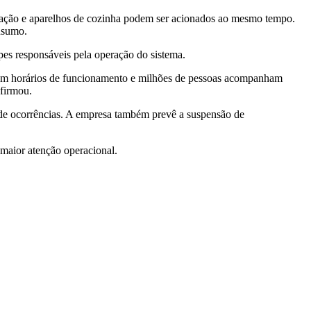
inação e aparelhos de cozinha podem ser acionados ao mesmo tempo.
nsumo.
es responsáveis pela operação do sistema.
ram horários de funcionamento e milhões de pessoas acompanham
afirmou.
 de ocorrências. A empresa também prevê a suspensão de
 maior atenção operacional.