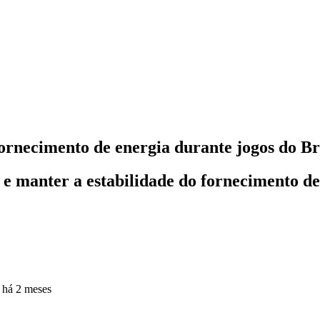
rnecimento de energia durante jogos do Br
s e manter a estabilidade do fornecimento d
o
há 2 meses