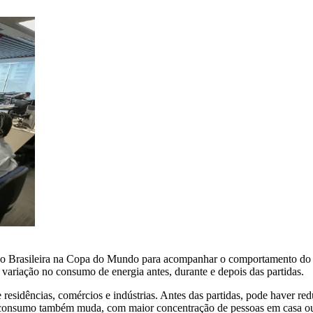
ção Brasileira na Copa do Mundo para acompanhar o comportamento do 
variação no consumo de energia antes, durante e depois das partidas.
 residências, comércios e indústrias. Antes das partidas, pode haver 
 o consumo também muda, com maior concentração de pessoas em casa ou