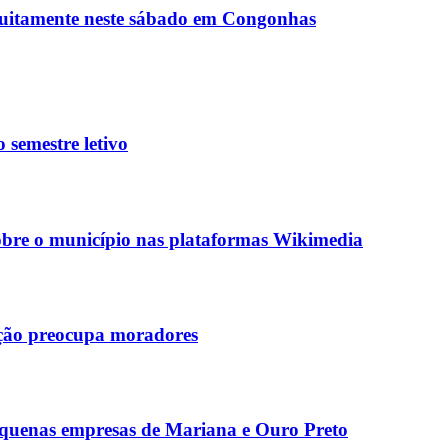
tuitamente neste sábado em Congonhas
semestre letivo
obre o município nas plataformas Wikimedia
ação preocupa moradores
equenas empresas de Mariana e Ouro Preto