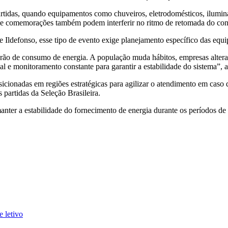
partidas, quando equipamentos como chuveiros, eletrodomésticos, ilum
is e comemorações também podem interferir no ritmo de retomada do co
ldefonso, esse tipo de evento exige planejamento específico das equip
drão de consumo de energia. A população muda hábitos, empresas alte
l e monitoramento constante para garantir a estabilidade do sistema”, 
icionadas em regiões estratégicas para agilizar o atendimento em caso
artidas da Seleção Brasileira.
anter a estabilidade do fornecimento de energia durante os períodos de
 letivo