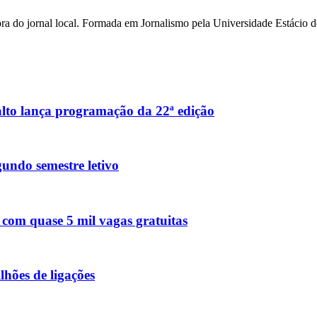
ora do jornal local. Formada em Jornalismo pela Universidade Estácio d
Salto lança programação da 22ª edição
undo semestre letivo
 com quase 5 mil vagas gratuitas
hões de ligações