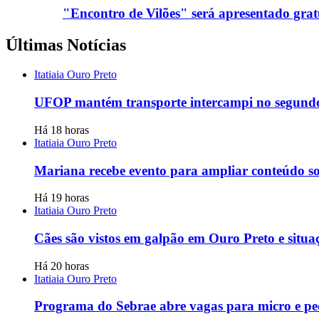
"Encontro de Vilões" será apresentado gra
Últimas Notícias
Itatiaia Ouro Preto
UFOP mantém transporte intercampi no segundo 
Há 18 horas
Itatiaia Ouro Preto
Mariana recebe evento para ampliar conteúdo s
Há 19 horas
Itatiaia Ouro Preto
Cães são vistos em galpão em Ouro Preto e situ
Há 20 horas
Itatiaia Ouro Preto
Programa do Sebrae abre vagas para micro e p