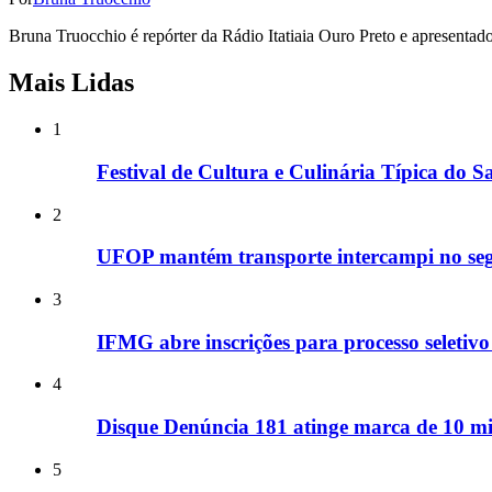
Bruna Truocchio é repórter da Rádio Itatiaia Ouro Preto e apresentad
Mais Lidas
1
Festival de Cultura e Culinária Típica do 
2
UFOP mantém transporte intercampi no seg
3
IFMG abre inscrições para processo seletivo
4
Disque Denúncia 181 atinge marca de 10 mil
5