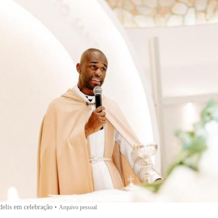
elis em celebração
•
Arquivo pessoal