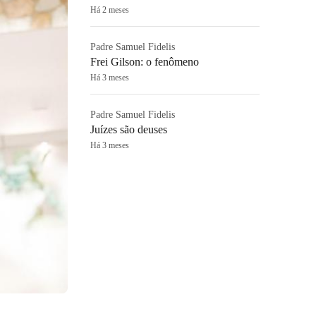
Há 2 meses
Padre Samuel Fidelis
Frei Gilson: o fenômeno
Há 3 meses
Padre Samuel Fidelis
Juízes são deuses
Há 3 meses