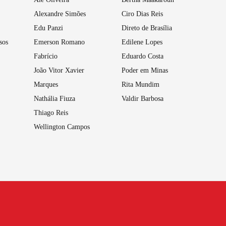
Alexandre Simões
Ciro Dias Reis
Edu Panzi
Direto de Brasília
sos
Emerson Romano
Edilene Lopes
Fabrício
Eduardo Costa
João Vitor Xavier
Poder em Minas
Marques
Rita Mundim
Nathália Fiuza
Valdir Barbosa
Thiago Reis
Wellington Campos