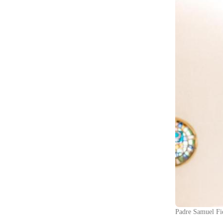
Padre Samuel Fid