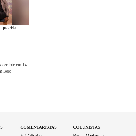
ouquecida
sacerdote em 14
em Belo
AS
COMENTARISTAS
COLUNISTAS
Alê Oliveira
Bertha Maakaroun