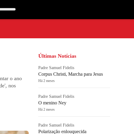
Últimas Notícias
Padre Samuel Fidelis
Corpus Christi, Marcha para Jesus
ntar o ano
Há 2 meses
de', nos
Padre Samuel Fidelis
O menino Ney
Há 2 meses
Padre Samuel Fidelis
Polarização enlouquecida