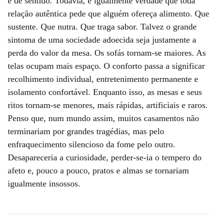
e de sentido. Todavia, é igualmente verdade que toda
relação autêntica pede que alguém ofereça alimento. Que
sustente. Que nutra. Que traga sabor. Talvez o grande
sintoma de uma sociedade adoecida seja justamente a
perda do valor da mesa. Os sofás tornam-se maiores. As
telas ocupam mais espaço. O conforto passa a significar
recolhimento individual, entretenimento permanente e
isolamento confortável. Enquanto isso, as mesas e seus
ritos tornam-se menores, mais rápidas, artificiais e raros.
Penso que, num mundo assim, muitos casamentos não
terminariam por grandes tragédias, mas pelo
enfraquecimento silencioso da fome pelo outro.
Desapareceria a curiosidade, perder-se-ia o tempero do
afeto e, pouco a pouco, pratos e almas se tornariam
igualmente insossos.