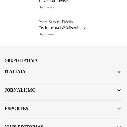
Juízes são deuses
Há 3 meses
Padre Samuel Fidelis
Os Intocáveis? Miseráveis...
Há 3 meses
GRUPO ITATIAIA
ITATIAIA
JORNALISMO
ESPORTES
MAIS EDITORIAS