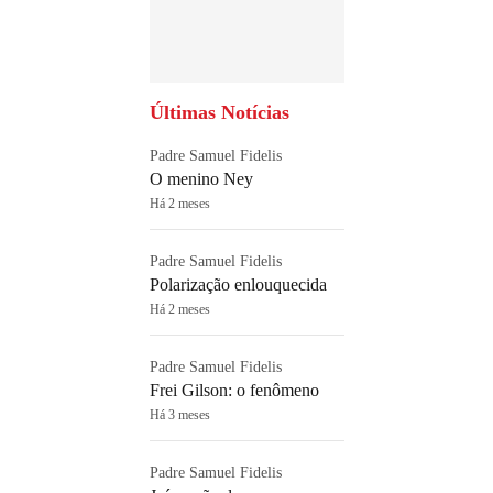
Últimas Notícias
Padre Samuel Fidelis
O menino Ney
Há 2 meses
Padre Samuel Fidelis
Polarização enlouquecida
Há 2 meses
Padre Samuel Fidelis
Frei Gilson: o fenômeno
Há 3 meses
Padre Samuel Fidelis