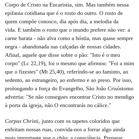
Corpo de Cristo na Eucaristia, sim. Mas também nessa
epifania cotidiana que é o rosto do outro. O rosto de
quem compõe conosco, dia após dia, a melodia da
vida. E também o rosto que o mundo prefere não ver: a
carne barata - não alva como a hóstia, mas quase sempre
negra - abandonada nas calçadas de nossas cidades.
Afinal, aquele que disse sobre o pão: "Isto é o meu
corpo" (Lc 22,19), foi o mesmo que afirmou: "Foi a mim
que o fizestes" (Mt 25,40), referindo-se ao faminto, ao
sedento, ao estrangeiro, ao enfermo e ao preso. Por isso,
prolongando a força do Evangelho, São João Crisóstomo
advertia: "Se não consegues encontrar Cristo no mendigo
à porta da igreja, não O encontrarás no cálice."
Corpus Chris
ti, junto com os tapetes coloridos que
enfeitam nossas ruas, convida-nos a forrar algo ainda
mais importante que o chão: a consciência. Preparar