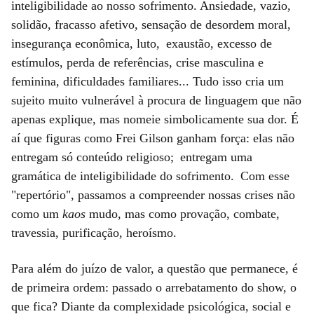
inteligibilidade ao nosso sofrimento. Ansiedade, vazio,
solidão, fracasso afetivo, sensação de desordem moral,
insegurança econômica, luto, exaustão, excesso de
estímulos, perda de referências, crise masculina e
feminina, dificuldades familiares... Tudo isso cria um
sujeito muito vulnerável à procura de linguagem que não
apenas explique, mas nomeie simbolicamente sua dor. É
aí que figuras como Frei Gilson ganham força: elas não
entregam só conteúdo religioso; entregam uma
gramática de inteligibilidade do sofrimento. Com esse
"repertório", passamos a compreender nossas crises não
como um
kaos
mudo, mas como provação, combate,
travessia, purificação, heroísmo.
Para além do juízo de valor, a questão que permanece, é
de primeira ordem: passado o arrebatamento do show, o
que fica? Diante da complexidade psicológica, social e