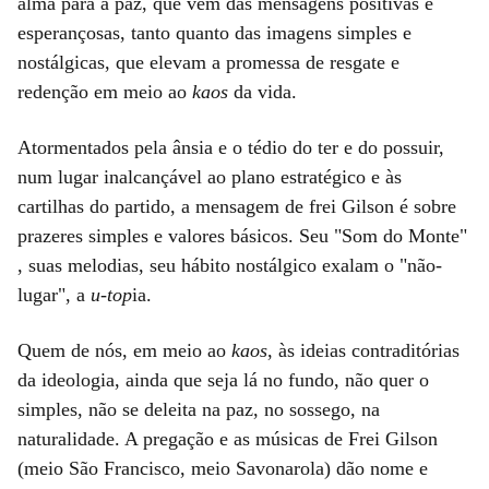
alma para a paz, que vem das mensagens positivas e
esperançosas, tanto quanto das imagens simples e
nostálgicas, que elevam a promessa de resgate e
redenção em meio ao
kaos
da vida.
Atormentados pela ânsia e o tédio do ter e do possuir,
num lugar inalcançável ao plano estratégico e às
cartilhas do partido, a mensagem de frei Gilson é sobre
prazeres simples e valores básicos. Seu "Som do Monte"
, suas melodias, seu hábito nostálgico exalam o "não-
lugar", a
u-top
ia.
Quem de nós, em meio ao
kaos
, às ideias contraditórias
da ideologia, ainda que seja lá no fundo, não quer o
simples, não se deleita na paz, no sossego, na
naturalidade. A pregação e as músicas de Frei Gilson
(meio São Francisco, meio Savonarola) dão nome e