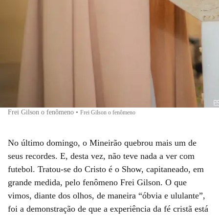
Frei Gilson o fenômeno
•
Frei Gilson o fenômeno
No último domingo, o Mineirão quebrou mais um de
seus recordes. E, desta vez, não teve nada a ver com
futebol. Tratou-se do Cristo é o Show, capitaneado, em
grande medida, pelo fenômeno Frei Gilson. O que
vimos, diante dos olhos, de maneira “óbvia e ululante”,
foi a demonstração de que a experiência da fé cristã está