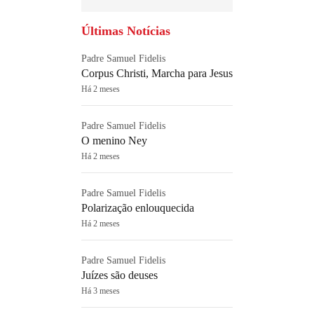
Últimas Notícias
Padre Samuel Fidelis
Corpus Christi, Marcha para Jesus
Há 2 meses
Padre Samuel Fidelis
O menino Ney
Há 2 meses
Padre Samuel Fidelis
Polarização enlouquecida
Há 2 meses
Padre Samuel Fidelis
Juízes são deuses
Há 3 meses