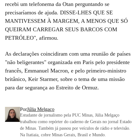
recebi um telefonema da Otan perguntando se
precisaríamos de ajuda. DISSE-LHES QUE SE
MANTIVESSEM À MARGEM, A MENOS QUE SÓ
QUEIRAM CARREGAR SEUS BARCOS COM
PETRÓLEO", afirmou.
As declarações coincidiram com uma reunião de países
"não beligerantes" organizada em Paris pelo presidente
francês, Emmanuel Macron, e pelo primeiro-ministro
britânico, Keir Starmer, sobre o tema de uma missão
para dar segurança ao Estreito de Ormuz.
Por
Júlia Melgaço
Estudante de jornalismo pela PUC Minas, Júlia Melgaço
trabalhou como repórter do caderno de Gerais no jornal Estado
de Minas. Também já passou por veículos de rádio e televisão.
Na Itatiaia, cobre Minas Gerais, Brasil e Mundo.