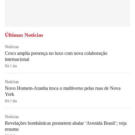
Últimas Notícias
Notícias
Crocs amplia presença no luxo com nova colaboração
internacional
Há 1 dia
Notícias
Novo Homem-Aranha troca o multiverso pelas ruas de Nova
York
Há 1 dia
Notícias
Revelações bombásticas prometem abalar ‘Avenida Brasil’; veja
resumo