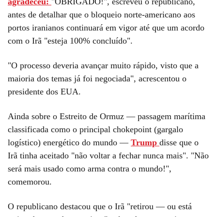
agradeceu:
"OBRIGADO!", escreveu o republicano,
antes de detalhar que o bloqueio norte-americano aos
portos iranianos continuará em vigor até que um acordo
com o Irã "esteja 100% concluído".
"O processo deveria avançar muito rápido, visto que a
maioria dos temas já foi negociada", acrescentou o
presidente dos EUA.
Ainda sobre o Estreito de Ormuz — passagem marítima
classificada como o principal chokepoint (gargalo
logístico) energético do mundo —
Trump
disse que o
Irã tinha aceitado "não voltar a fechar nunca mais". "Não
será mais usado como arma contra o mundo!",
comemorou.
O republicano destacou que o Irã "retirou — ou está