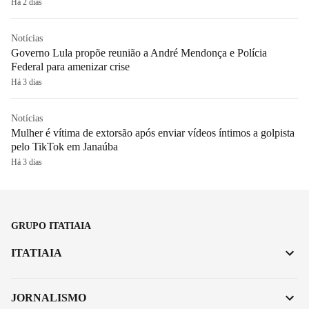
Há 2 dias
Notícias
Governo Lula propõe reunião a André Mendonça e Polícia
Federal para amenizar crise
Há 3 dias
Notícias
Mulher é vítima de extorsão após enviar vídeos íntimos a golpista
pelo TikTok em Janaúba
Há 3 dias
GRUPO ITATIAIA
ITATIAIA
JORNALISMO