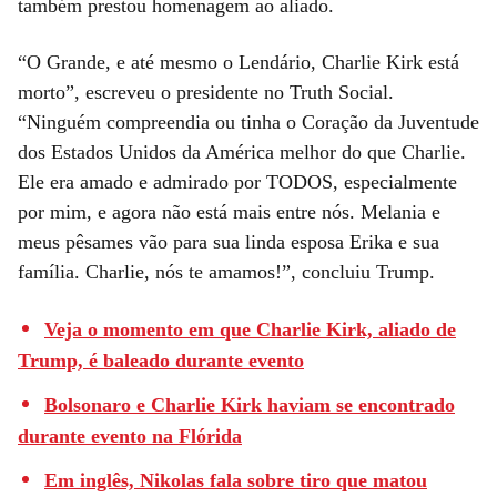
também prestou homenagem ao aliado.
“O Grande, e até mesmo o Lendário, Charlie Kirk está
morto”, escreveu o presidente no Truth Social.
“Ninguém compreendia ou tinha o Coração da Juventude
dos Estados Unidos da América melhor do que Charlie.
Ele era amado e admirado por TODOS, especialmente
por mim, e agora não está mais entre nós. Melania e
meus pêsames vão para sua linda esposa Erika e sua
família. Charlie, nós te amamos!”, concluiu Trump.
Veja o momento em que Charlie Kirk, aliado de
Trump, é baleado durante evento
Bolsonaro e Charlie Kirk haviam se encontrado
durante evento na Flórida
Em inglês, Nikolas fala sobre tiro que matou