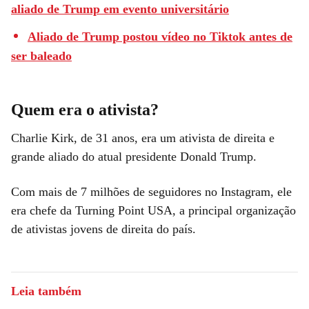
aliado de Trump em evento universitário
Aliado de Trump postou vídeo no Tiktok antes de
ser baleado
Quem era o ativista?
Charlie Kirk, de 31 anos, era um ativista de direita e
grande aliado do atual presidente Donald Trump.
Com mais de 7 milhões de seguidores no Instagram, ele
era chefe da Turning Point USA, a principal organização
de ativistas jovens de direita do país.
Leia também