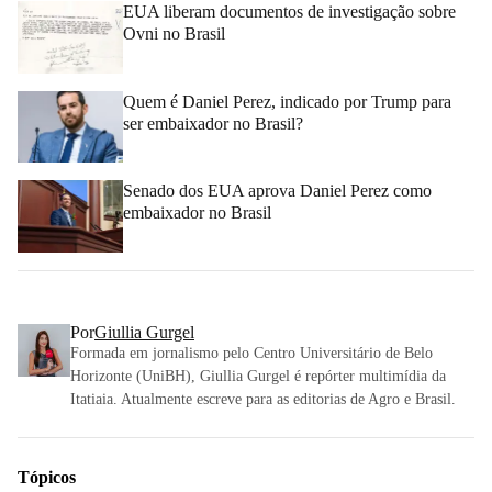
EUA liberam documentos de investigação sobre
Ovni no Brasil
Quem é Daniel Perez, indicado por Trump para
ser embaixador no Brasil?
Senado dos EUA aprova Daniel Perez como
embaixador no Brasil
Por
Giullia Gurgel
Formada em jornalismo pelo Centro Universitário de Belo
Horizonte (UniBH), Giullia Gurgel é repórter multimídia da
Itatiaia. Atualmente escreve para as editorias de Agro e Brasil.
Tópicos