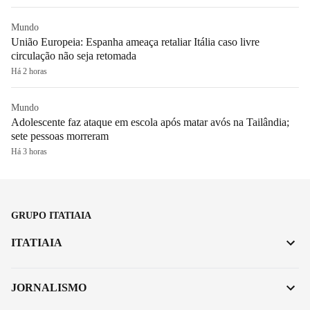
Mundo
União Europeia: Espanha ameaça retaliar Itália caso livre
circulação não seja retomada
Há 2 horas
Mundo
Adolescente faz ataque em escola após matar avós na Tailândia;
sete pessoas morreram
Há 3 horas
GRUPO ITATIAIA
ITATIAIA
JORNALISMO