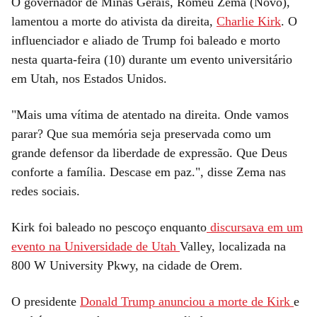
O governador de Minas Gerais, Romeu Zema (Novo),
lamentou a morte do ativista da direita,
Charlie Kirk
. O
influenciador e aliado de Trump foi baleado e morto
nesta quarta-feira (10) durante um evento universitário
em Utah, nos Estados Unidos.
"Mais uma vítima de atentado na direita. Onde vamos
parar? Que sua memória seja preservada como um
grande defensor da liberdade de expressão. Que Deus
conforte a família. Descase em paz.", disse Zema nas
redes sociais.
Kirk foi baleado no pescoço enquanto
discursava em um
evento na Universidade de Utah
Valley, localizada na
800 W University Pkwy, na cidade de Orem.
O presidente
Donald Trump anunciou a morte de Kirk
e