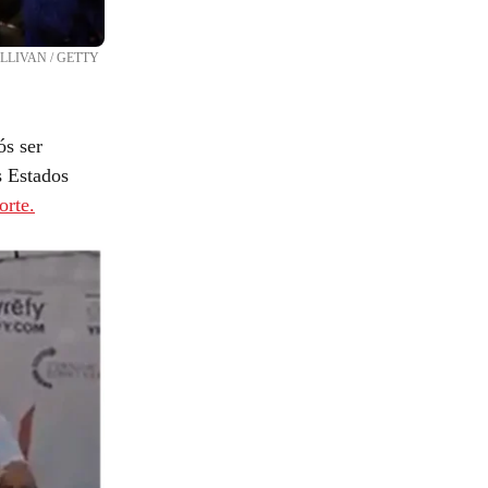
LLIVAN / GETTY
ós ser
s Estados
orte.