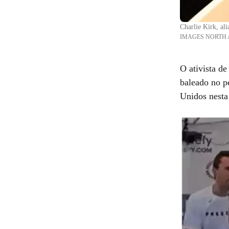
Charlie Kirk, al
IMAGES NORTH AM
O ativista de
baleado no p
Unidos nesta 