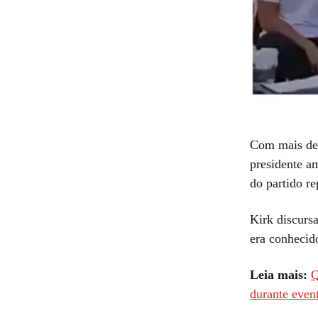
Com mais de 
presidente a
do partido r
Kirk discursa
era conhecid
Leia mais:
Q
durante even