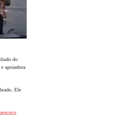
liado do
 e apoiadora
leado. Ele
 pescoço