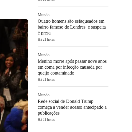
Mundo
Quatro homens são esfaqueados em
bairro famoso de Londres, e suspeita
é presa
Há 21 horas
Mundo
Menino morre após passar nove anos
em coma por infecção causada por
queijo contaminado
Há 21 horas
Mundo
Rede social de Donald Trump
começa a vender acesso antecipado a
publicações
Há 21 horas