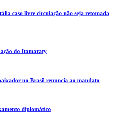
lia caso livre circulação não seja retomada
uação do Itamaraty
aixador no Brasil renuncia ao mandato
ixamento diplomático