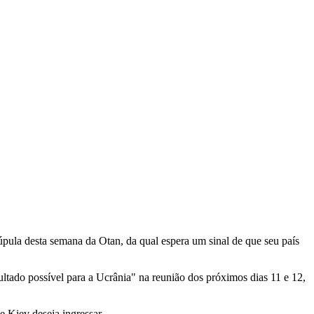
pula desta semana da Otan, da qual espera um sinal de que seu país
tado possível para a Ucrânia" na reunião dos próximos dias 11 e 12,
 Kiev deseja ingressar.