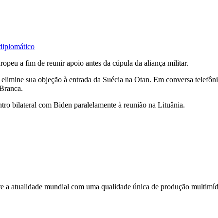
diplomático
opeu a fim de reunir apoio antes da cúpula da aliança militar.
 elimine sua objeção à entrada da Suécia na Otan. Em conversa telefôn
 Branca.
ro bilateral com Biden paralelamente à reunião na Lituânia.
 a atualidade mundial com uma qualidade única de produção multimídia 