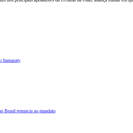
o Itamaraty
o Brasil renuncia ao mandato