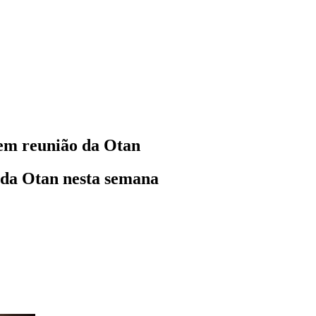
 em reunião da Otan
 da Otan nesta semana