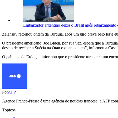
Embaixador argentino deixa o Brasil após rebaixamento 
Zelensky retornou ontem da Turquia, após um giro breve pelo leste eur
O presidente americano, Joe Biden, por sua vez, espera que a Turquia
desejo de receber a Suécia na Otan o quanto antes", informou a Casa
O gabinete de Erdogan informou que o presidente turco terá um encont
Por
AFP
Agence France-Presse é uma agência de notícias francesa, a AFP cobre
Tópicos