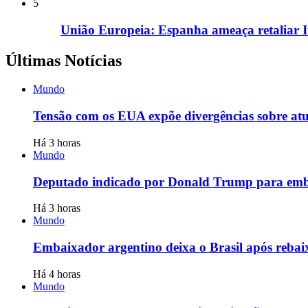
5
União Europeia: Espanha ameaça retaliar Itá
Últimas Notícias
Mundo
Tensão com os EUA expõe divergências sobre at
Há 3 horas
Mundo
Deputado indicado por Donald Trump para emb
Há 3 horas
Mundo
Embaixador argentino deixa o Brasil após reba
Há 4 horas
Mundo