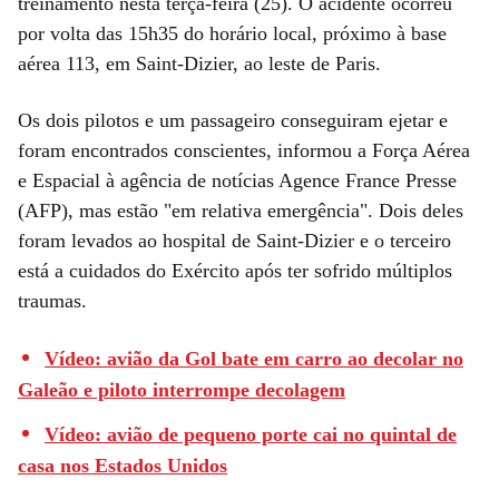
treinamento nesta terça-feira (25). O acidente ocorreu
por volta das 15h35 do horário local, próximo à base
aérea 113, em Saint-Dizier, ao leste de Paris.
Os dois pilotos e um passageiro conseguiram ejetar e
foram encontrados conscientes, informou a Força Aérea
e Espacial à agência de notícias Agence France Presse
(AFP), mas estão "em relativa emergência". Dois deles
foram levados ao hospital de Saint-Dizier e o terceiro
está a cuidados do Exército após ter sofrido múltiplos
traumas.
Vídeo: avião da Gol bate em carro ao decolar no
Galeão e piloto interrompe decolagem
Vídeo: avião de pequeno porte cai no quintal de
casa nos Estados Unidos