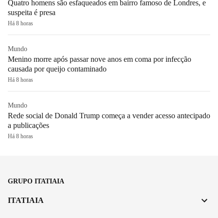
Quatro homens são esfaqueados em bairro famoso de Londres, e
suspeita é presa
Há 8 horas
Mundo
Menino morre após passar nove anos em coma por infecção
causada por queijo contaminado
Há 8 horas
Mundo
Rede social de Donald Trump começa a vender acesso antecipado
a publicações
Há 8 horas
GRUPO ITATIAIA
ITATIAIA