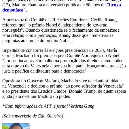
(12), Maduro chamou a adversária política de 58 anos de
"bruxa
demoníaca"
.
A porta-voz do Comitê das Relações Exteriores, Cecilie Roang,
reforçou que "o prêmio Nobel é independente do governo
norueguês". Quando questionada se o fechamento da embaixada
teria relação com a premiação, Roang disse que “remeteria as
perguntas ao comitê do prêmio Nobel".
Impedida de concorrer às eleições presidenciais de 2024, María
Corina Machado foi premiada pelo Comitê Norueguês do Nobel
"por seu incansável trabalho na promoção dos direitos democráticos
para o povo da Venezuela e por sua luta para alcançar uma transição
justa e pacífica da ditadura para a democracia".
Opositora do Governo Maduro, Machado vive na clandestinidade
na Venezuela e dedicou o prêmio "ao povo sofredor da Venezuela"
e ao presidente dos Estados Unidos, Donald Trump, de quem espera
ajuda para destituir Maduro do poder.
*Com informações de AFP e jornal Verdens Gang
(Sob supervisão de Edu Oliveira)