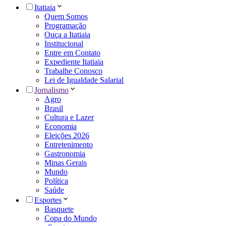
Itatiaia
Quem Somos
Programação
Ouça a Itatiaia
Institucional
Entre em Contato
Expediente Itatiaia
Trabalhe Conosco
Lei de Igualdade Salarial
Jornalismo
Agro
Brasil
Cultura e Lazer
Economia
Eleições 2026
Entretenimento
Gastronomia
Minas Gerais
Mundo
Política
Saúde
Esportes
Basquete
Copa do Mundo