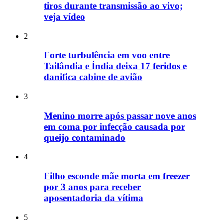
tiros durante transmissão ao vivo;
veja vídeo
2
Forte turbulência em voo entre
Tailândia e Índia deixa 17 feridos e
danifica cabine de avião
3
Menino morre após passar nove anos
em coma por infecção causada por
queijo contaminado
4
Filho esconde mãe morta em freezer
por 3 anos para receber
aposentadoria da vítima
5