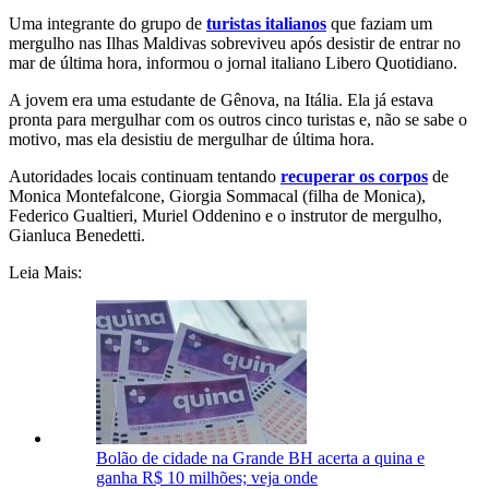
Uma integrante do grupo de
turistas italianos
que faziam um
mergulho nas Ilhas Maldivas sobreviveu após desistir de entrar no
mar de última hora, informou o jornal italiano Libero Quotidiano.
A jovem era uma estudante de Gênova, na Itália. Ela já estava
pronta para mergulhar com os outros cinco turistas e, não se sabe o
motivo, mas ela desistiu de mergulhar de última hora.
Autoridades locais continuam tentando
recuperar os corpos
de
Monica Montefalcone, Giorgia Sommacal (filha de Monica),
Federico Gualtieri, Muriel Oddenino e o instrutor de mergulho,
Gianluca Benedetti.
Leia Mais:
Bolão de cidade na Grande BH acerta a quina e
ganha R$ 10 milhões; veja onde