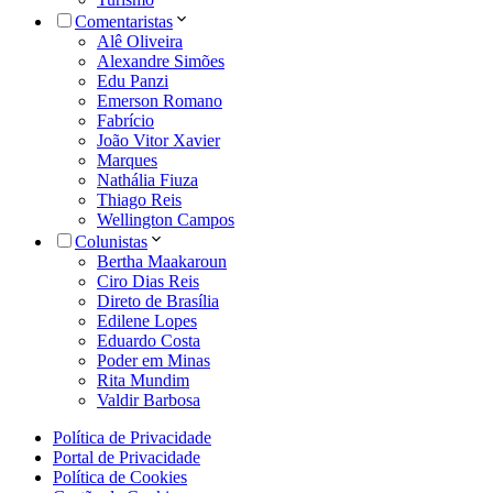
Comentaristas
Alê Oliveira
Alexandre Simões
Edu Panzi
Emerson Romano
Fabrício
João Vitor Xavier
Marques
Nathália Fiuza
Thiago Reis
Wellington Campos
Colunistas
Bertha Maakaroun
Ciro Dias Reis
Direto de Brasília
Edilene Lopes
Eduardo Costa
Poder em Minas
Rita Mundim
Valdir Barbosa
Política de Privacidade
Portal de Privacidade
Política de Cookies