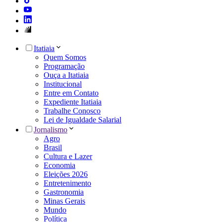
Itatiaia
Quem Somos
Programação
Ouça a Itatiaia
Institucional
Entre em Contato
Expediente Itatiaia
Trabalhe Conosco
Lei de Igualdade Salarial
Jornalismo
Agro
Brasil
Cultura e Lazer
Economia
Eleições 2026
Entretenimento
Gastronomia
Minas Gerais
Mundo
Política