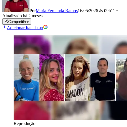
Por
Maria Fernanda Ramos
16/05/2026 às 09h11
•
Atualizado
há 2 meses
Compartilhar
Adicionar Itatiaia ao
Reprodução