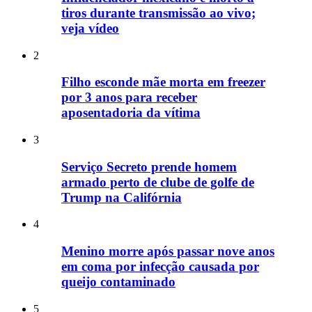
tiros durante transmissão ao vivo;
veja vídeo
2
Filho esconde mãe morta em freezer
por 3 anos para receber
aposentadoria da vítima
3
Serviço Secreto prende homem
armado perto de clube de golfe de
Trump na Califórnia
4
Menino morre após passar nove anos
em coma por infecção causada por
queijo contaminado
5