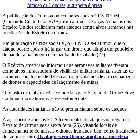
famoso de Londres, e suspeita é presa
A publicação de Trump acontece horas após o CENTCOM
(Comando Central dos EUA) afirmar que as Forças Armadas dos
Estados Unidos realizaram mais ataques contra alvos iranianos nas
imediações do Estreito de Ormuz.
Em publicação na rede social X, o CENTCOM afirmou que o
ataque ocorre após o Irã lançar um drone que atingiu um petroleiro
de bandeira panamenha na manhã deste sábado (27).
O Exército americano informou que aeronaves militares tiveram
como alvos infraestrutura de vigilância militar iraniana, sistemas de
comunicação, locais de defesa aérea, instalações de armazenamento
de drones e capacidades de lançamento de minas.
O trânsito de embarcações comerciais pelo Estreito de Ormuz deve
continuar normalmente, acrescentou a nota.
As autoridades iranianas não se pronunciaram sobre os ataques.
A ação ocorre após os EUA terem realizado ataques na região do
Estreito de Ormuz nesta sexta-feira (26), visando locais de
armazenamento de mísseis e drones iranianos, bem como instalações
de radar costeiro.
Os ataques em Ormuz ampliam a incerteza