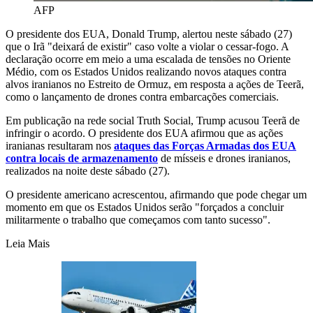
AFP
O presidente dos EUA, Donald Trump, alertou neste sábado (27)
que o Irã "deixará de existir" caso volte a violar o cessar-fogo. A
declaração ocorre em meio a uma escalada de tensões no Oriente
Médio, com os Estados Unidos realizando novos ataques contra
alvos iranianos no Estreito de Ormuz, em resposta a ações de Teerã,
como o lançamento de drones contra embarcações comerciais.
Em publicação na rede social Truth Social, Trump acusou Teerã de
infringir o acordo. O presidente dos EUA afirmou que as ações
iranianas resultaram nos
ataques das Forças Armadas dos EUA
contra locais de armazenamento
de mísseis e drones iranianos,
realizados na noite deste sábado (27).
O presidente americano acrescentou, afirmando que pode chegar um
momento em que os Estados Unidos serão "forçados a concluir
militarmente o trabalho que começamos com tanto sucesso".
Leia Mais