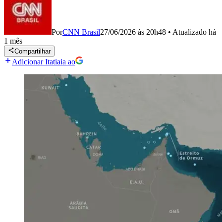
Por
CNN Brasil
27/06/2026 às 20h48
•
Atualizado
há
1 mês
Compartilhar
Adicionar Itatiaia ao