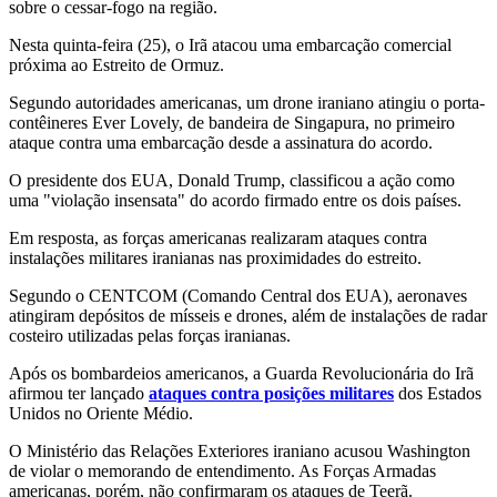
sobre o cessar-fogo na região.
Nesta quinta-feira (25), o Irã atacou uma embarcação comercial
próxima ao Estreito de Ormuz.
Segundo autoridades americanas, um drone iraniano atingiu o porta-
contêineres Ever Lovely, de bandeira de Singapura, no primeiro
ataque contra uma embarcação desde a assinatura do acordo.
O presidente dos EUA, Donald Trump, classificou a ação como
uma "violação insensata" do acordo firmado entre os dois países.
Em resposta, as forças americanas realizaram ataques contra
instalações militares iranianas nas proximidades do estreito.
Segundo o CENTCOM (Comando Central dos EUA), aeronaves
atingiram depósitos de mísseis e drones, além de instalações de radar
costeiro utilizadas pelas forças iranianas.
Após os bombardeios americanos, a Guarda Revolucionária do Irã
afirmou ter lançado
ataques contra posições militares
dos Estados
Unidos no Oriente Médio.
O Ministério das Relações Exteriores iraniano acusou Washington
de violar o memorando de entendimento. As Forças Armadas
americanas, porém, não confirmaram os ataques de Teerã.