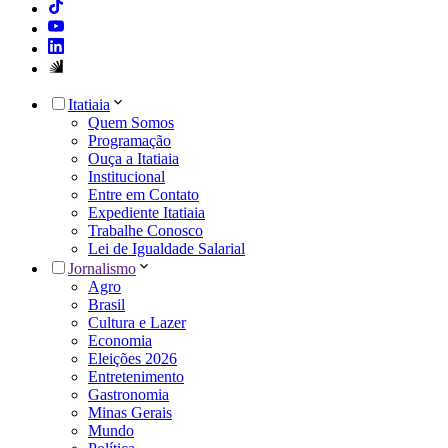
Itatiaia
Quem Somos
Programação
Ouça a Itatiaia
Institucional
Entre em Contato
Expediente Itatiaia
Trabalhe Conosco
Lei de Igualdade Salarial
Jornalismo
Agro
Brasil
Cultura e Lazer
Economia
Eleições 2026
Entretenimento
Gastronomia
Minas Gerais
Mundo