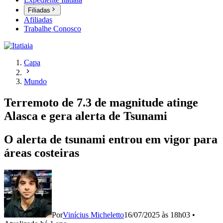
Filiadas
Afiliadas
Trabalhe Conosco
Capa
Mundo
Terremoto de 7.3 de magnitude atinge
Alasca e gera alerta de Tsunami
O alerta de tsunami entrou em vigor para
áreas costeiras
Por
Vinícius Micheletto
16/07/2025 às 18h03
•