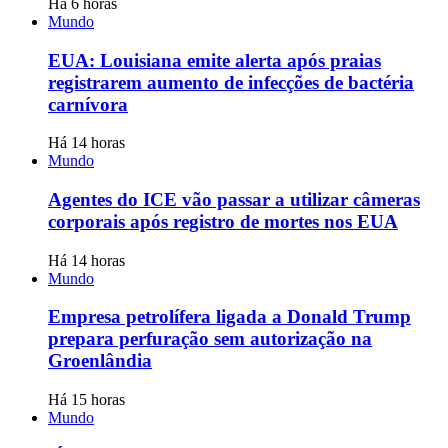
Há 6 horas
Mundo
EUA: Louisiana emite alerta após praias
registrarem aumento de infecções de bactéria
carnívora
Há 14 horas
Mundo
Agentes do ICE vão passar a utilizar câmeras
corporais após registro de mortes nos EUA
Há 14 horas
Mundo
Empresa petrolífera ligada a Donald Trump
prepara perfuração sem autorização na
Groenlândia
Há 15 horas
Mundo