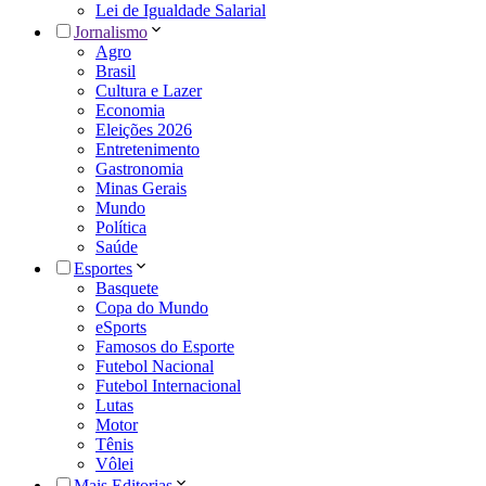
Lei de Igualdade Salarial
Jornalismo
Agro
Brasil
Cultura e Lazer
Economia
Eleições 2026
Entretenimento
Gastronomia
Minas Gerais
Mundo
Política
Saúde
Esportes
Basquete
Copa do Mundo
eSports
Famosos do Esporte
Futebol Nacional
Futebol Internacional
Lutas
Motor
Tênis
Vôlei
Mais Editorias