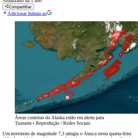
Atualizado
há 1 ano
Compartilhar
Adicionar Itatiaia ao
Áreas costeiras do Alaska estão em alerta para
Tsunami
•
Reprodução / Redes Sociais
Um terremoto de magnitude 7,3 atingiu o Alasca nesta quarta-feira