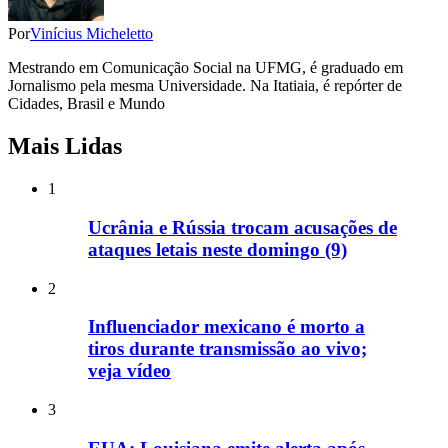
Por
Vinícius Micheletto
Mestrando em Comunicação Social na UFMG, é graduado em
Jornalismo pela mesma Universidade. Na Itatiaia, é repórter de
Cidades, Brasil e Mundo
Mais Lidas
1
Ucrânia e Rússia trocam acusações de
ataques letais neste domingo (9)
2
Influenciador mexicano é morto a
tiros durante transmissão ao vivo;
veja vídeo
3