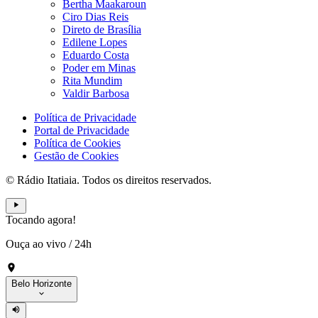
Bertha Maakaroun
Ciro Dias Reis
Direto de Brasília
Edilene Lopes
Eduardo Costa
Poder em Minas
Rita Mundim
Valdir Barbosa
Política de Privacidade
Portal de Privacidade
Política de Cookies
Gestão de Cookies
© Rádio Itatiaia. Todos os direitos reservados.
Tocando agora!
Ouça ao vivo
/
24h
Belo Horizonte