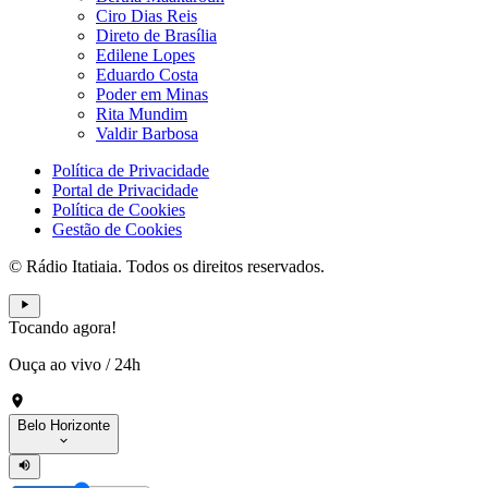
Ciro Dias Reis
Direto de Brasília
Edilene Lopes
Eduardo Costa
Poder em Minas
Rita Mundim
Valdir Barbosa
Política de Privacidade
Portal de Privacidade
Política de Cookies
Gestão de Cookies
© Rádio Itatiaia. Todos os direitos reservados.
Tocando agora!
Ouça ao vivo
/
24h
Belo Horizonte