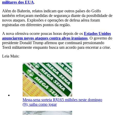
militares dos EUA
.
Além do Bahrein, relatos indicam que outros países do Golfo
também reforçaram medidas de segurança diante da possibilidade de
novos ataques. Explosões e operações de defesa aérea foram
registradas em diferentes pontos da região.
A nova ofensiva ocorre poucas horas depois de os
Estados Unidos
anunciarem novos ataques contra alvos iranianos
. O governo do
presidente Donald Trump afirmou que continuará pressionando
Teerã militarmente enquanto busca um acordo para encerrar a crise.
Leia Mais:
Mega-sena sorteia R$165 milhões neste domingo
(9); saiba como jogar