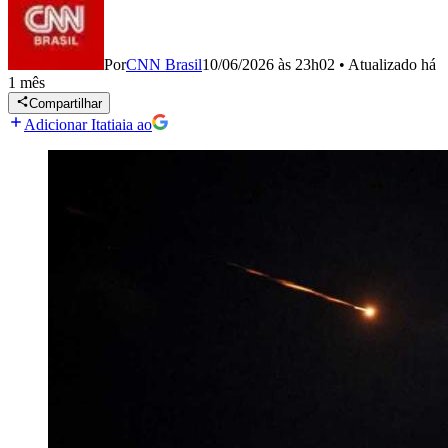
Por
CNN Brasil
10/06/2026 às 23h02
•
Atualizado
há
1 mês
Compartilhar
Adicionar Itatiaia ao