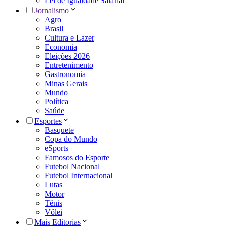
Lei de Igualdade Salarial
Jornalismo
Agro
Brasil
Cultura e Lazer
Economia
Eleições 2026
Entretenimento
Gastronomia
Minas Gerais
Mundo
Política
Saúde
Esportes
Basquete
Copa do Mundo
eSports
Famosos do Esporte
Futebol Nacional
Futebol Internacional
Lutas
Motor
Tênis
Vôlei
Mais Editorias