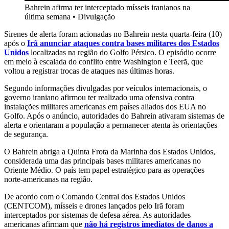
Bahrein afirma ter interceptado mísseis iranianos na
última semana
•
Divulgação
Sirenes de alerta foram acionadas no Bahrein nesta quarta-feira (10)
após o
Irã anunciar ataques contra bases militares dos Estados
Unidos
localizadas na região do Golfo Pérsico. O episódio ocorre
em meio à escalada do conflito entre Washington e Teerã, que
voltou a registrar trocas de ataques nas últimas horas.
Segundo informações divulgadas por veículos internacionais, o
governo iraniano afirmou ter realizado uma ofensiva contra
instalações militares americanas em países aliados dos EUA no
Golfo. Após o anúncio, autoridades do Bahrein ativaram sistemas de
alerta e orientaram a população a permanecer atenta às orientações
de segurança.
O Bahrein abriga a Quinta Frota da Marinha dos Estados Unidos,
considerada uma das principais bases militares americanas no
Oriente Médio. O país tem papel estratégico para as operações
norte-americanas na região.
De acordo com o Comando Central dos Estados Unidos
(CENTCOM), mísseis e drones lançados pelo Irã foram
interceptados por sistemas de defesa aérea. As autoridades
americanas afirmam que
não há registros imediatos de danos a