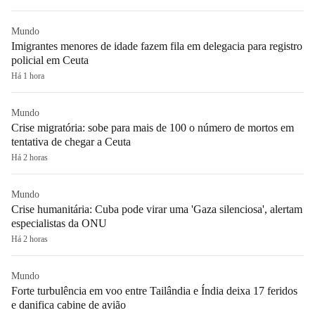
Mundo
Imigrantes menores de idade fazem fila em delegacia para registro
policial em Ceuta
Há 1 hora
Mundo
Crise migratória: sobe para mais de 100 o número de mortos em
tentativa de chegar a Ceuta
Há 2 horas
Mundo
Crise humanitária: Cuba pode virar uma 'Gaza silenciosa', alertam
especialistas da ONU
Há 2 horas
Mundo
Forte turbulência em voo entre Tailândia e Índia deixa 17 feridos
e danifica cabine de avião