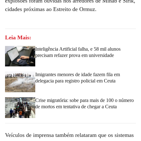
explosões foram ouvidas nos arredores de Minab e Sirik,
cidades próximas ao Estreito de Ormuz.
Leia Mais:
Inteligência Artificial falha, e 58 mil alunos
precisam refazer prova em universidade
Imigrantes menores de idade fazem fila em
delegacia para registro policial em Ceuta
Crise migratória: sobe para mais de 100 o número
de mortos em tentativa de chegar a Ceuta
Veículos de imprensa também relataram que os sistemas