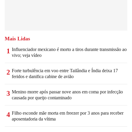
Mais Lidas
Influenciador mexicano é morto a tiros durante transmissão ao
1
vivo; veja vídeo
Forte turbulência em voo entre Tailândia e Índia deixa 17
2
feridos e danifica cabine de avião
Menino morre após passar nove anos em coma por infecção
3
causada por queijo contaminado
Filho esconde mãe morta em freezer por 3 anos para receber
4
aposentadoria da vítima