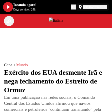
Tocando agora!
Belo Horizonte
Ouça ao vivo
/
24h
Capa
Mundo
Exército dos EUA desmente Irã e
nega fechamento do Estreito de
Ormuz
Em uma publicação nas redes sociais, o Comando
Central dos Estados Unidos afirmou que navios
comerciais e petroleiros "continuam transitando" pela