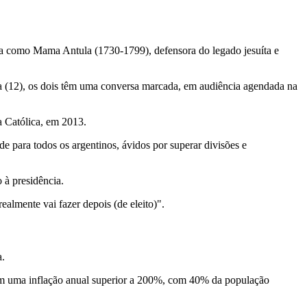
ida como Mama Antula (1730-1799), defensora do legado jesuíta e
ra (12), os dois têm uma conversa marcada, em audiência agendada na
ja Católica, em 2013.
de para todos os argentinos, ávidos por superar divisões e
 à presidência.
almente vai fazer depois (de eleito)".
a.
 tem uma inflação anual superior a 200%, com 40% da população