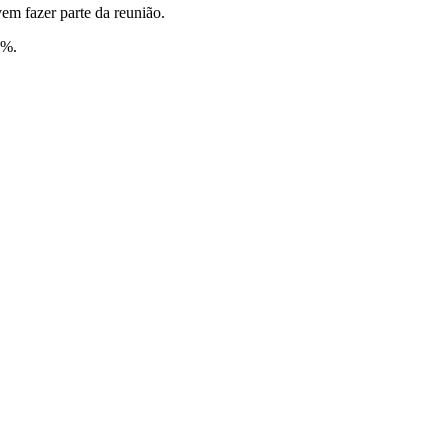
em fazer parte da reunião.
0%.