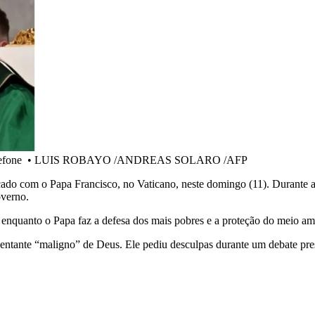
lefone
•
LUIS ROBAYO /ANDREAS SOLARO /AFP
ado com o Papa Francisco, no Vaticano, neste domingo (11). Durante as e
overno.
l, enquanto o Papa faz a defesa dos mais pobres e a proteção do meio am
ntante “maligno” de Deus. Ele pediu desculpas durante um debate presi