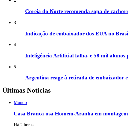
2
Coreia do Norte recomenda sopa de cachorr
3
Indicação de embaixador dos EUA no Brasil
4
Inteligência Artificial falha, e 58 mil alun
5
Argentina reage à retirada de embaixador e a
Últimas Notícias
Mundo
Casa Branca usa Homem-Aranha em montagem s
Há 2 horas