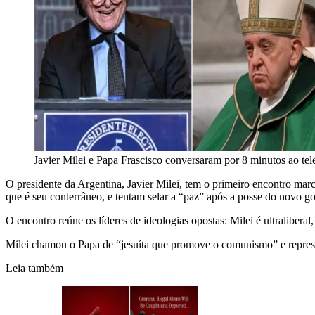
Javier Milei e Papa Frascisco conversaram por 8 minutos ao te
O presidente da Argentina, Javier Milei, tem o primeiro encontro marc
que é seu conterrâneo, e tentam selar a “paz” após a posse do novo g
O encontro reúne os líderes de ideologias opostas: Milei é ultralibera
Milei chamou o Papa de “jesuíta que promove o comunismo” e represe
Leia também