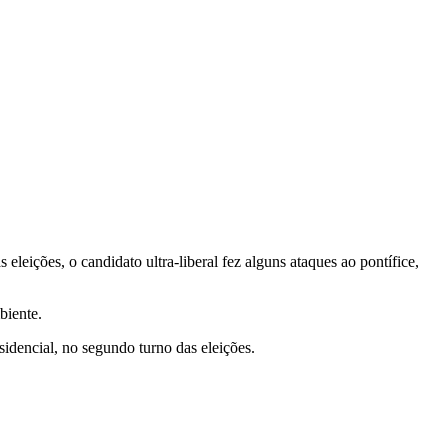
leições, o candidato ultra-liberal fez alguns ataques ao pontífice,
biente.
dencial, no segundo turno das eleições.