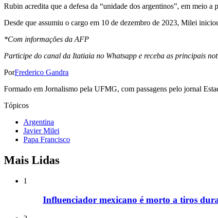
Rubin acredita que a defesa da “unidade dos argentinos”, em meio a p
Desde que assumiu o cargo em 10 de dezembro de 2023, Milei iniciou
*Com informações da AFP
Participe do canal da Itatiaia no Whatsapp e receba as principais notí
Por
Frederico Gandra
Formado em Jornalismo pela UFMG, com passagens pelo jornal Estado d
Tópicos
Argentina
Javier Milei
Papa Francisco
Mais Lidas
1
Influenciador mexicano é morto a tiros dura