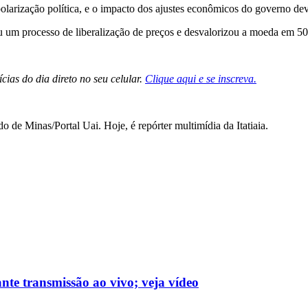
olarização política, e o impacto dos ajustes econômicos do governo dev
 um processo de liberalização de preços e desvalorizou a moeda em 5
cias do dia direto no seu celular.
Clique aqui e se inscreva.
e Minas/Portal Uai. Hoje, é repórter multimídia da Itatiaia.
nte transmissão ao vivo; veja vídeo