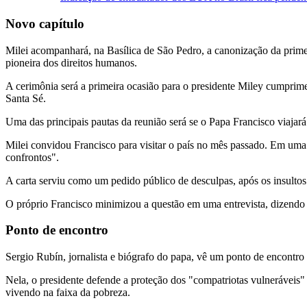
Novo capítulo
Milei acompanhará, na Basílica de São Pedro, a canonização da prime
pioneira dos direitos humanos.
A cerimônia será a primeira ocasião para o presidente Miley cumprim
Santa Sé.
Uma das principais pautas da reunião será se o Papa Francisco viajará 
Milei convidou Francisco para visitar o país no mês passado. Em uma ca
confrontos".
A carta serviu como um pedido público de desculpas, após os insultos 
O próprio Francisco minimizou a questão em uma entrevista, dizendo qu
Ponto de encontro
Sergio Rubín, jornalista e biógrafo do papa, vê um ponto de encontro e
Nela, o presidente defende a proteção dos "compatriotas vulneráveis
vivendo na faixa da pobreza.