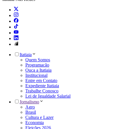
Itatiaia
Quem Somos
Programação
Ouça a Itatiaia
Institucional
Entre em Contato
Expediente Itatiaia
Trabalhe Conosco
Lei de Igualdade Salarial
Jornalismo
Agro
Brasil
Cultura e Lazer
Economia
Eleições 2026