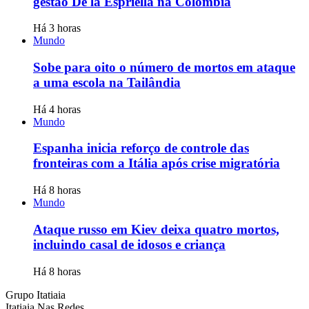
gestão De la Espriella na Colômbia
Há 3 horas
Mundo
Sobe para oito o número de mortos em ataque
a uma escola na Tailândia
Há 4 horas
Mundo
Espanha inicia reforço de controle das
fronteiras com a Itália após crise migratória
Há 8 horas
Mundo
Ataque russo em Kiev deixa quatro mortos,
incluindo casal de idosos e criança
Há 8 horas
Grupo Itatiaia
Itatiaia Nas Redes