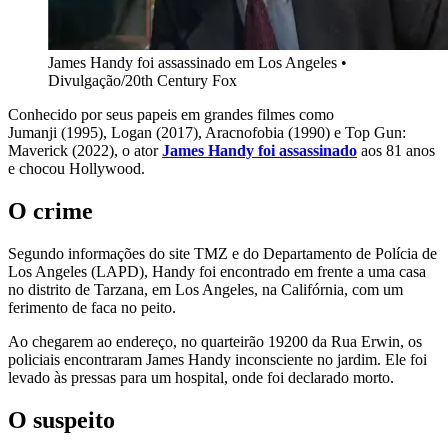
James Handy foi assassinado em Los Angeles
•
Divulgação/20th Century Fox
Conhecido por seus papeis em grandes filmes como
Jumanji (1995), Logan (2017), Aracnofobia (1990) e Top Gun:
Maverick (2022), o ator
James Handy foi assassinado
aos 81 anos
e chocou Hollywood.
O crime
Segundo informações do site TMZ e do Departamento de Polícia de
Los Angeles (LAPD), Handy foi encontrado em frente a uma casa
no distrito de Tarzana, em Los Angeles, na Califórnia, com um
ferimento de faca no peito.
Ao chegarem ao endereço, no quarteirão 19200 da Rua Erwin, os
policiais encontraram James Handy inconsciente no jardim. Ele foi
levado às pressas para um hospital, onde foi declarado morto.
O suspeito