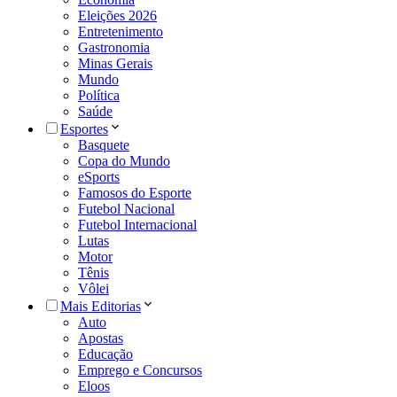
Eleições 2026
Entretenimento
Gastronomia
Minas Gerais
Mundo
Política
Saúde
Esportes
Basquete
Copa do Mundo
eSports
Famosos do Esporte
Futebol Nacional
Futebol Internacional
Lutas
Motor
Tênis
Vôlei
Mais Editorias
Auto
Apostas
Educação
Emprego e Concursos
Eloos