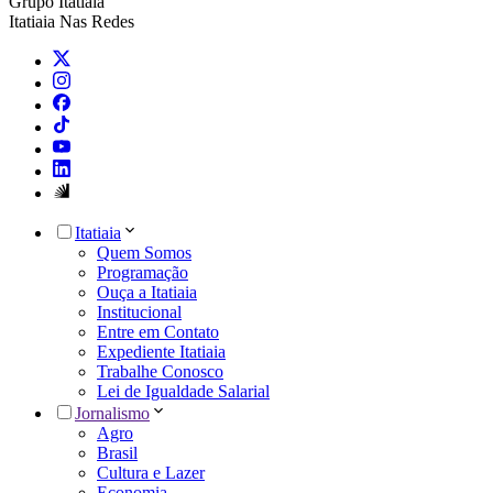
Grupo Itatiaia
Itatiaia Nas Redes
Itatiaia
Quem Somos
Programação
Ouça a Itatiaia
Institucional
Entre em Contato
Expediente Itatiaia
Trabalhe Conosco
Lei de Igualdade Salarial
Jornalismo
Agro
Brasil
Cultura e Lazer
Economia