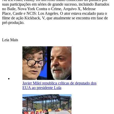
suas participações em séries de grande sucesso, incluindo Barrados
no Baile, Nova York Contra o Crime, Arquivo X, Melrose
Place, Castle e NCIS: Los Angeles. O ator estava escalado para o
filme de ação Kickback, V, que atualmente se encontra em fase de
pré-produção.
Leia Mais
Javier Milei republica críticas de deputado dos
EUA ao presidente Lula