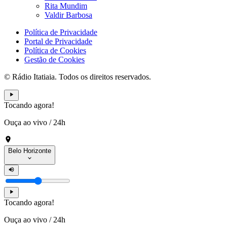
Rita Mundim
Valdir Barbosa
Política de Privacidade
Portal de Privacidade
Política de Cookies
Gestão de Cookies
© Rádio Itatiaia. Todos os direitos reservados.
Tocando agora!
Ouça ao vivo
/
24h
Belo Horizonte
Tocando agora!
Ouça ao vivo
/
24h