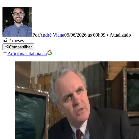
Por
André Viana
05/06/2026 às 09h09
•
Atualizado
há 2 meses
Compartilhar
Adicionar Itatiaia ao