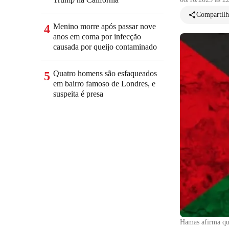
Compartilh
Menino morre após passar nove
4
anos em coma por infecção
causada por queijo contaminado
Quatro homens são esfaqueados
5
em bairro famoso de Londres, e
suspeita é presa
Hamas afirma que