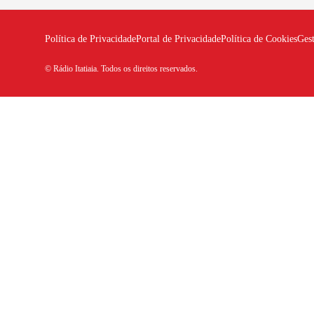
Política de Privacidade
Portal de Privacidade
Política de Cookies
Ges
© Rádio Itatiaia. Todos os direitos reservados.