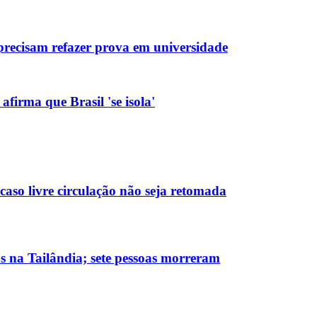
os precisam refazer prova em universidade
firma que Brasil 'se isola'
caso livre circulação não seja retomada
s na Tailândia; sete pessoas morreram