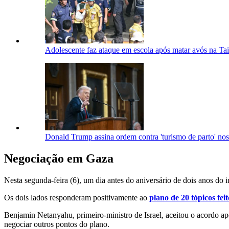
Adolescente faz ataque em escola após matar avós na Tai
Donald Trump assina ordem contra 'turismo de parto' no
Negociação em Gaza
Nesta segunda-feira (6), um dia antes do aniversário de dois anos do i
Os dois lados responderam positivamente ao
plano de 20 tópicos fe
Benjamin Netanyahu, primeiro-ministro de Israel, aceitou o acordo 
negociar outros pontos do plano.