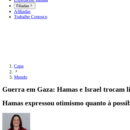
Filiadas
Afiliadas
Trabalhe Conosco
Capa
Mundo
Guerra em Gaza: Hamas e Israel trocam lis
Hamas expressou otimismo quanto à possib