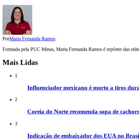
Por
Maria Fernanda Ramos
Formada pela PUC Minas, Maria Fernanda Ramos é repórter das editori
Mais Lidas
1
Influenciador mexicano é morto a tiros dura
2
Coreia do Norte recomenda sopa de cachorr
3
Indicação de embaixador dos EUA no Brasil