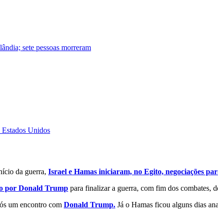
lândia; sete pessoas morreram
s Estados Unidos
nício da guerra,
Israel e Hamas iniciaram, no Egito, negociações par
ito por Donald Trump
para finalizar a guerra, com fim dos combates, d
após um encontro com
Donald Trump.
Já o Hamas ficou alguns dias anal