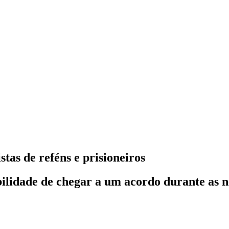
tas de reféns e prisioneiros
ilidade de chegar a um acordo durante as n