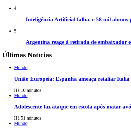
4
Inteligência Artificial falha, e 58 mil alun
5
Argentina reage à retirada de embaixador e a
Últimas Notícias
Mundo
União Europeia: Espanha ameaça retaliar Itália 
Há 10 minutos
Mundo
Adolescente faz ataque em escola após matar avó
Há 51 minutos
Mundo