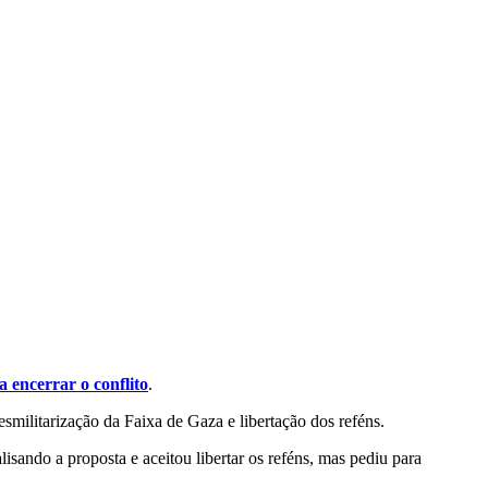
a encerrar o conflito
.
esmilitarização da Faixa de Gaza e libertação dos reféns.
isando a proposta e aceitou libertar os reféns, mas pediu para