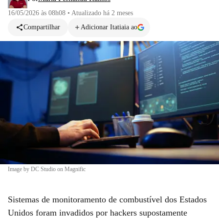
16/05/2026 às 08h08
•
Atualizado
há 2 meses
Compartilhar
Adicionar Itatiaia ao
Image by DC Studio on Magnific
Sistemas de monitoramento de combustível dos Estados
Unidos foram invadidos por hackers supostamente