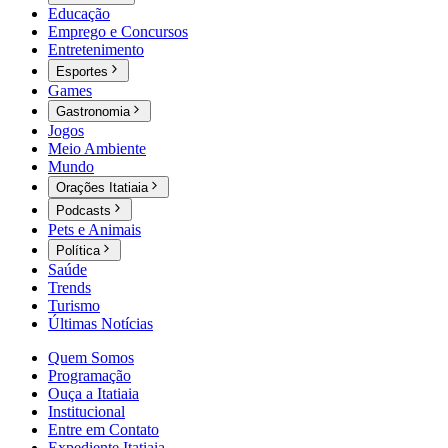
Educação
Emprego e Concursos
Entretenimento
Esportes
Games
Gastronomia
Jogos
Meio Ambiente
Mundo
Orações Itatiaia
Podcasts
Pets e Animais
Política
Saúde
Trends
Turismo
Últimas Notícias
Quem Somos
Programação
Ouça a Itatiaia
Institucional
Entre em Contato
Expediente Itatiaia