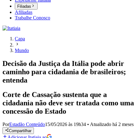
Filiadas
Afiliadas
Trabalhe Conosco
Capa
Mundo
Decisão da Justiça da Itália pode abrir
caminho para cidadania de brasileiros;
entenda
Corte de Cassação sustenta que a
cidadania não deve ser tratada como uma
concessão do Estado
Por
Estadão Conteúdo
15/05/2026 às 19h34
•
Atualizado
há 2 meses
Compartilhar
Adicionar Itatiaia ao