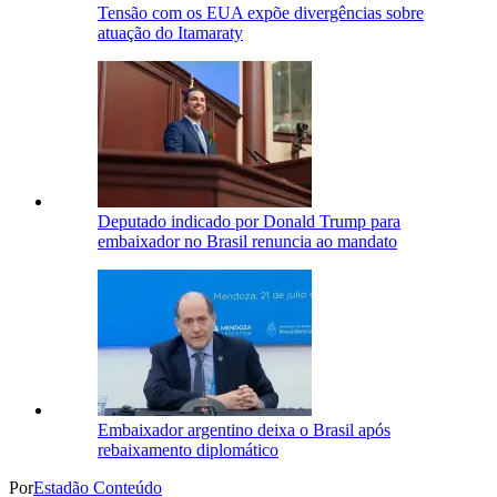
Tensão com os EUA expõe divergências sobre
atuação do Itamaraty
Deputado indicado por Donald Trump para
embaixador no Brasil renuncia ao mandato
Embaixador argentino deixa o Brasil após
rebaixamento diplomático
Por
Estadão Conteúdo