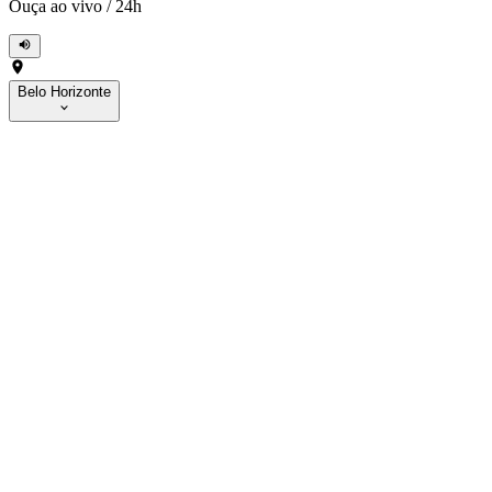
Ouça ao vivo
/
24h
Belo Horizonte