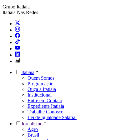
Grupo Itatiaia
Itatiaia Nas Redes
Itatiaia
Quem Somos
Programação
Ouça a Itatiaia
Institucional
Entre em Contato
Expediente Itatiaia
Trabalhe Conosco
Lei de Igualdade Salarial
Jornalismo
Agro
Brasil