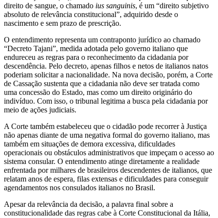
direito de sangue, o chamado
ius sanguinis
, é um “direito subjetivo
absoluto de relevância constitucional”, adquirido desde o
nascimento e sem prazo de prescrição.
O entendimento representa um contraponto jurídico ao chamado
“Decreto Tajani”, medida adotada pelo governo italiano que
endureceu as regras para o reconhecimento da cidadania por
descendência. Pelo decreto, apenas filhos e netos de italianos natos
poderiam solicitar a nacionalidade. Na nova decisão, porém, a Corte
de Cassação sustenta que a cidadania não deve ser tratada como
uma concessão do Estado, mas como um direito originário do
indivíduo. Com isso, o tribunal legitima a busca pela cidadania por
meio de ações judiciais.
A Corte também estabeleceu que o cidadão pode recorrer à Justiça
não apenas diante de uma negativa formal do governo italiano, mas
também em situações de demora excessiva, dificuldades
operacionais ou obstáculos administrativos que impeçam o acesso ao
sistema consular. O entendimento atinge diretamente a realidade
enfrentada por milhares de brasileiros descendentes de italianos, que
relatam anos de espera, filas extensas e dificuldades para conseguir
agendamentos nos consulados italianos no Brasil.
Apesar da relevância da decisão, a palavra final sobre a
constitucionalidade das regras cabe à Corte Constitucional da Itália,