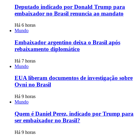
Deputado indicado por Donald Trump para
embaixador no Brasil renuncia ao mandato
Há 6 horas
Mundo
Embaixador argentino deixa o Brasil após
rebaixamento diplomático
Há 7 horas
Mundo
EUA liberam documentos de investigação sobre
Ovni no Brasil
Há 9 horas
Mundo
Quem é Daniel Perez, indicado por Trump para
ser embaixador no Brasil?
Há 9 horas