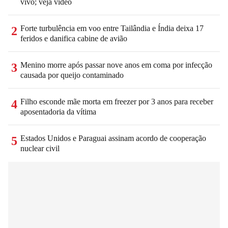
vivo; veja vídeo
Forte turbulência em voo entre Tailândia e Índia deixa 17
2
feridos e danifica cabine de avião
Menino morre após passar nove anos em coma por infecção
3
causada por queijo contaminado
Filho esconde mãe morta em freezer por 3 anos para receber
4
aposentadoria da vítima
Estados Unidos e Paraguai assinam acordo de cooperação
5
nuclear civil