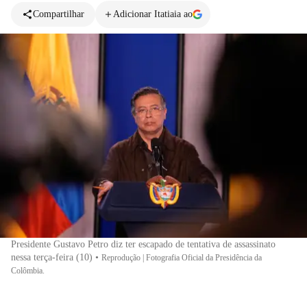
Compartilhar
Adicionar Itatiaia ao
Presidente Gustavo Petro diz ter escapado de tentativa de assassinato
nessa terça-feira (10)
•
Reprodução | Fotografia Oficial da Presidência da
Colômbia.