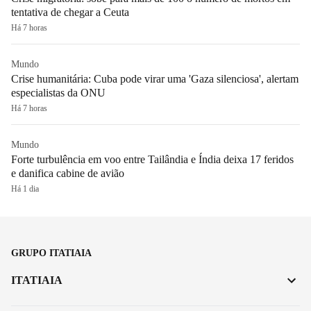
tentativa de chegar a Ceuta
Há 7 horas
Mundo
Crise humanitária: Cuba pode virar uma 'Gaza silenciosa', alertam
especialistas da ONU
Há 7 horas
Mundo
Forte turbulência em voo entre Tailândia e Índia deixa 17 feridos
e danifica cabine de avião
Há 1 dia
GRUPO ITATIAIA
ITATIAIA