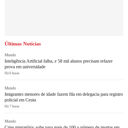
Últimas Notícias
Mundo
Inteligência Artificial falha, e 58 mil alunos precisam refazer
prova em universidade
Há 6 horas
Mundo
Imigrantes menores de idade fazem fila em delegacia para registro
policial em Ceuta
Há 7 horas
Mundo
Crise migratória: sobe para mais de 100 o número de mortos em