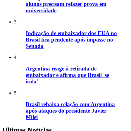
alunos precisam refazer prova em
universidade
3
Indicação de embaixador dos EUA no
Brasil fica pendente após impasse no
Senado
4
Argentina reage à retirada de
embaixador e afirma que Brasil 'se
isola'
5
Brasil rebaixa relação com Argentina
após ataques do presidente Javier
Milei
Últimas Notícias