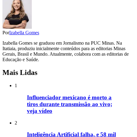
Por
Izabella Gomes
Izabella Gomes se graduou em Jornalismo na PUC Minas. Na
Itatiaia, produziu inicialmente conteúdos para as editorias Minas
Gerais, Brasil e Mundo. Atualmente, colabora com as editorias de
Educação e Saúde.
Mais Lidas
1
Influenciador mexicano é morto a
tiros durante transmissão ao vivo;
veja vídeo
2
Inteligência Artificial falha, e 58 mil