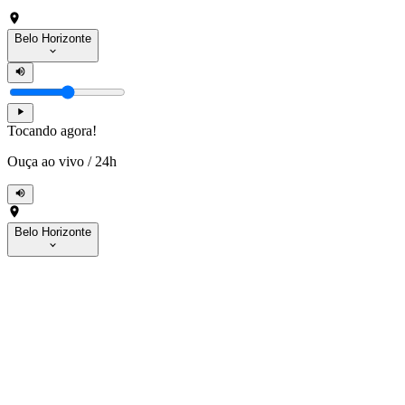
Belo Horizonte
Tocando agora!
Ouça ao vivo
/
24h
Belo Horizonte