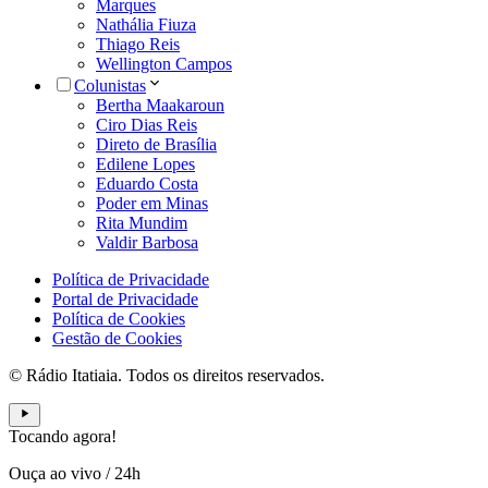
Marques
Nathália Fiuza
Thiago Reis
Wellington Campos
Colunistas
Bertha Maakaroun
Ciro Dias Reis
Direto de Brasília
Edilene Lopes
Eduardo Costa
Poder em Minas
Rita Mundim
Valdir Barbosa
Política de Privacidade
Portal de Privacidade
Política de Cookies
Gestão de Cookies
© Rádio Itatiaia. Todos os direitos reservados.
Tocando agora!
Ouça ao vivo
/
24h