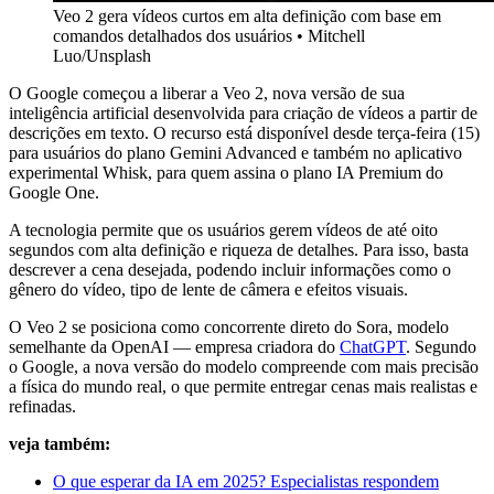
Veo 2 gera vídeos curtos em alta definição com base em
comandos detalhados dos usuários
•
Mitchell
Luo/Unsplash
O Google começou a liberar a Veo 2, nova versão de sua
inteligência artificial desenvolvida para criação de vídeos a partir de
descrições em texto. O recurso está disponível desde terça-feira (15)
para usuários do plano Gemini Advanced e também no aplicativo
experimental Whisk, para quem assina o plano IA Premium do
Google One.
A tecnologia permite que os usuários gerem vídeos de até oito
segundos com alta definição e riqueza de detalhes. Para isso, basta
descrever a cena desejada, podendo incluir informações como o
gênero do vídeo, tipo de lente de câmera e efeitos visuais.
O Veo 2 se posiciona como concorrente direto do Sora, modelo
semelhante da OpenAI — empresa criadora do
ChatGPT
. Segundo
o Google, a nova versão do modelo compreende com mais precisão
a física do mundo real, o que permite entregar cenas mais realistas e
refinadas.
veja também:
O que esperar da IA em 2025? Especialistas respondem