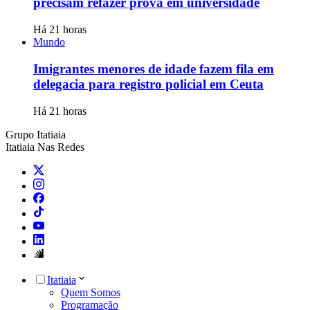
precisam refazer prova em universidade
Há 21 horas
Mundo
Imigrantes menores de idade fazem fila em
delegacia para registro policial em Ceuta
Há 21 horas
Grupo Itatiaia
Itatiaia Nas Redes
Itatiaia
Quem Somos
Programação