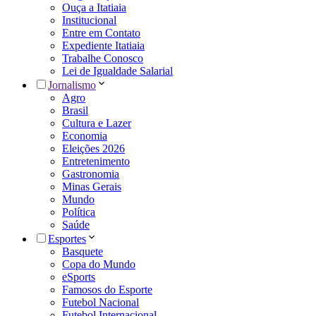
Ouça a Itatiaia
Institucional
Entre em Contato
Expediente Itatiaia
Trabalhe Conosco
Lei de Igualdade Salarial
Jornalismo
Agro
Brasil
Cultura e Lazer
Economia
Eleições 2026
Entretenimento
Gastronomia
Minas Gerais
Mundo
Política
Saúde
Esportes
Basquete
Copa do Mundo
eSports
Famosos do Esporte
Futebol Nacional
Futebol Internacional