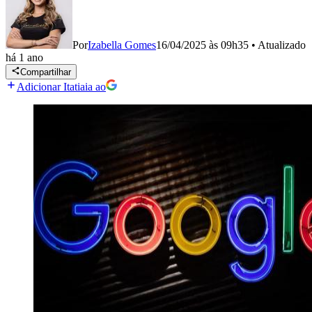
Por
Izabella Gomes
16/04/2025 às 09h35
•
Atualizado
há 1 ano
Compartilhar
Adicionar Itatiaia ao