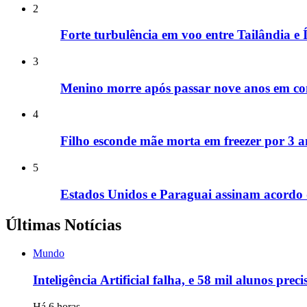
2
Forte turbulência em voo entre Tailândia e Í
3
Menino morre após passar nove anos em co
4
Filho esconde mãe morta em freezer por 3 a
5
Estados Unidos e Paraguai assinam acordo d
Últimas Notícias
Mundo
Inteligência Artificial falha, e 58 mil alunos pr
Há 6 horas