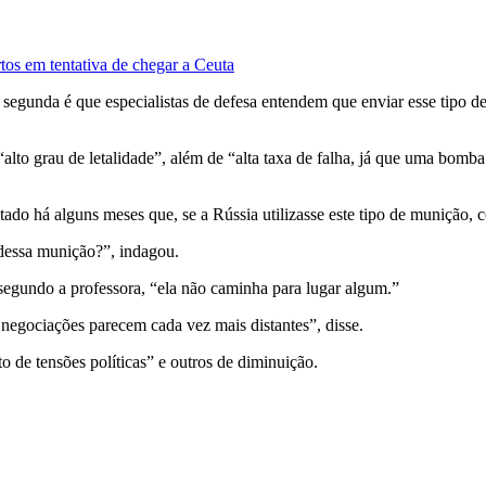
tos em tentativa de chegar a Ceuta
segunda é que especialistas de defesa entendem que enviar esse tipo de 
 “alto grau de letalidade”, além de “alta taxa de falha, já que uma bo
ado há alguns meses que, se a Rússia utilizasse este tipo de munição, 
dessa munição?”, indagou.
segundo a professora, “ela não caminha para lugar algum.”
 negociações parecem cada vez mais distantes”, disse.
 de tensões políticas” e outros de diminuição.