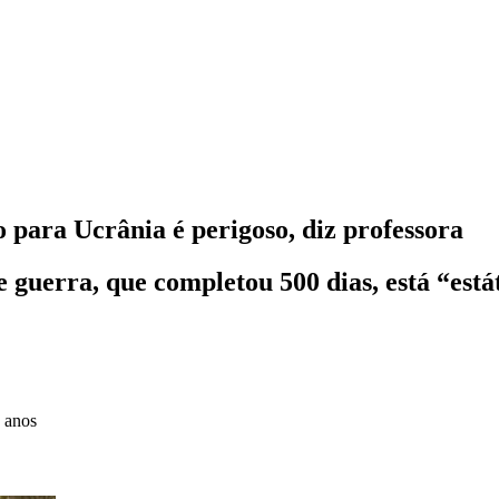
para Ucrânia é perigoso, diz professora
guerra, que completou 500 dias, está “est
 anos