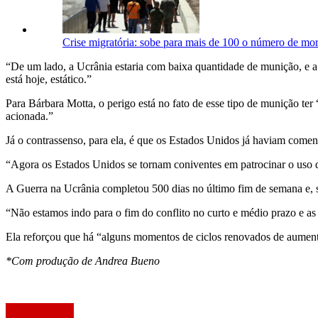
Crise migratória: sobe para mais de 100 o número de mor
“De um lado, a Ucrânia estaria com baixa quantidade de munição, e a 
está hoje, estático.”
Para Bárbara Motta, o perigo está no fato de esse tipo de munição ter
acionada.”
Já o contrassenso, para ela, é que os Estados Unidos já haviam coment
“Agora os Estados Unidos se tornam coniventes em patrocinar o uso 
A Guerra na Ucrânia completou 500 dias no último fim de semana e, 
“Não estamos indo para o fim do conflito no curto e médio prazo e as
Ela reforçou que há “alguns momentos de ciclos renovados de aumento
*Com produção de Andrea Bueno