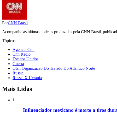
Por
CNN Brasil
Acompanhe as últimas notícias produzidas pela CNN Brasil, publicadas
Tópicos
Agencia Cnn
Cnn Radio
Estados Unidos
Guerra
Otan Organizacao Do Tratado Do Atlantico Norte
Russia
Russia X Ucrania
Mais Lidas
1
Influenciador mexicano é morto a tiros dura