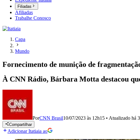
Filiadas
Afiliadas
Trabalhe Conosco
Capa
Mundo
Fornecimento de munição de fragmentação 
À CNN Rádio, Bárbara Motta destacou que 
Por
CNN Brasil
10/07/2023 às 12h15
•
Atualizado
há 3
Compartilhar
Adicionar Itatiaia ao