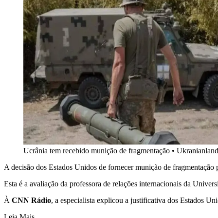
Ucrânia tem recebido munição de fragmentação
•
Ukranianland
A decisão dos Estados Unidos de fornecer munição de fragmentação p
Esta é a avaliação da professora de relações internacionais da Univer
À
CNN Rádio
, a especialista explicou a justificativa dos Estados Un
Leia Mais