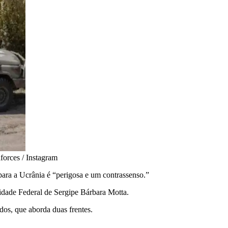
forces / Instagram
ara a Ucrânia é “perigosa e um contrassenso.”
sidade Federal de Sergipe Bárbara Motta.
idos, que aborda duas frentes.