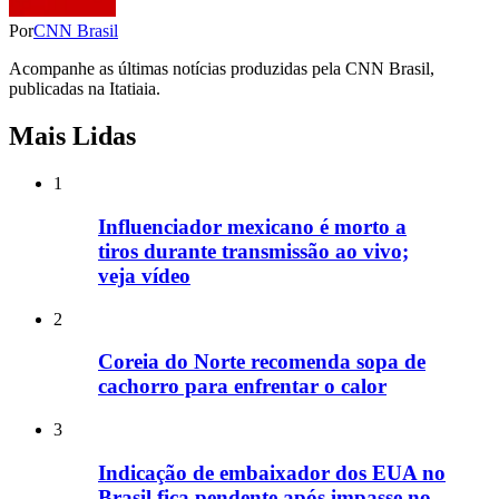
Por
CNN Brasil
Acompanhe as últimas notícias produzidas pela CNN Brasil,
publicadas na Itatiaia.
Mais Lidas
1
Influenciador mexicano é morto a
tiros durante transmissão ao vivo;
veja vídeo
2
Coreia do Norte recomenda sopa de
cachorro para enfrentar o calor
3
Indicação de embaixador dos EUA no
Brasil fica pendente após impasse no