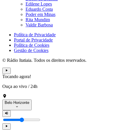
Edilene Lopes
Eduardo Costa
Poder em Minas
Rita Mundim
Valdir Barbosa
Política de Privacidade
Portal de Privacidade
Política de Cookies
Gestão de Cookies
© Rádio Itatiaia. Todos os direitos reservados.
Tocando agora!
Ouça ao vivo
/
24h
Belo Horizonte