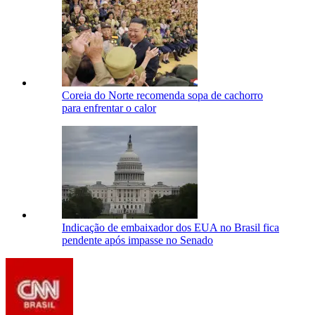
Coreia do Norte recomenda sopa de cachorro
para enfrentar o calor
Indicação de embaixador dos EUA no Brasil fica
pendente após impasse no Senado