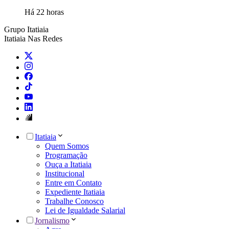
Há 22 horas
Grupo Itatiaia
Itatiaia Nas Redes
Itatiaia
Quem Somos
Programação
Ouça a Itatiaia
Institucional
Entre em Contato
Expediente Itatiaia
Trabalhe Conosco
Lei de Igualdade Salarial
Jornalismo