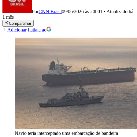
Por
CNN Brasil
09/06/2026 às 20h01
•
Atualizado
há
1 mês
Compartilhar
Adicionar Itatiaia ao
Navio teria interceptado uma embarcação de bandeira